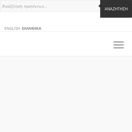
ΑΝΑΖΉΤΗΣΗ
ENGLISH
ΕΛΛΗΝΙΚΑ
ΑΓΓΛΙΚΑ
ΕΛΛΗΝΙΚΑ
EN
EL