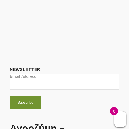
NEWSLETTER
Email Address
0
Αγροζύμη –