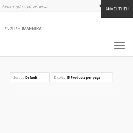
ΑΝΑΖΉΤΗΣΗ
ENGLISH
ΕΛΛΗΝΙΚΑ
ΑΓΓΛΙΚΑ
ΕΛΛΗΝΙΚΑ
EN
EL
Sort by
Default
Display
15 Products per page