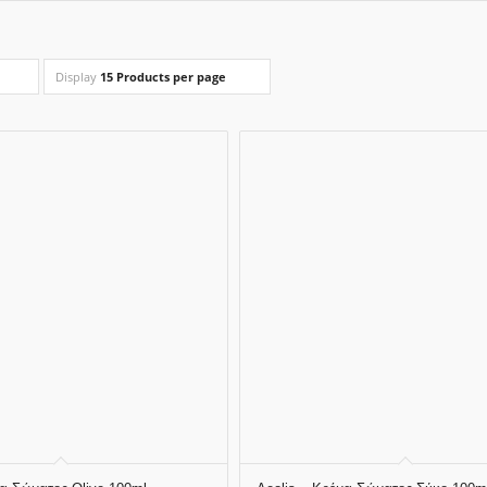
Display
15 Products per page