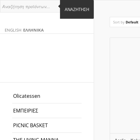
ΑΝΑΖΉΤΗΣΗ
Sort by
Default
ENGLISH
ΕΛΛΗΝΙΚΑ
ΑΓΓΛΙΚΑ
ΕΛΛΗΝΙΚΑ
EN
EL
Olicatessen
ΕΜΠΕΙΡΙΕΣ
PICNIC BASKET