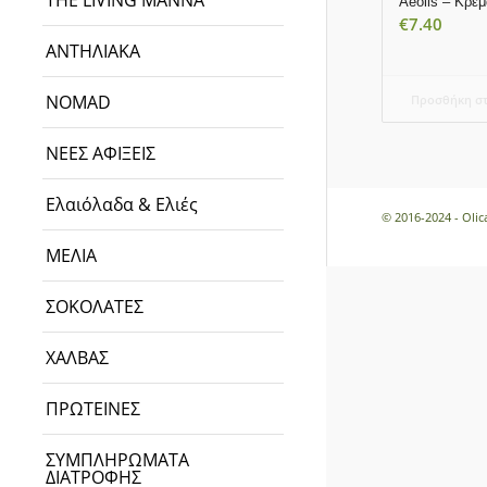
THE LIVING MANNA
Aeolis – Κρέ
€
7.40
ΑΝΤΗΛΙΑΚΑ
NOMAD
Προσθήκη στ
ΝΕΕΣ ΑΦΙΞΕΙΣ
Ελαιόλαδα & Ελιές
© 2016-2024 - Oli
ΜΕΛΙΑ
ΣΟΚΟΛΑΤΕΣ
ΧΑΛΒΑΣ
ΠΡΩΤΕΙΝΕΣ
ΣΥΜΠΛΗΡΩΜΑΤΑ
ΔΙΑΤΡΟΦΗΣ