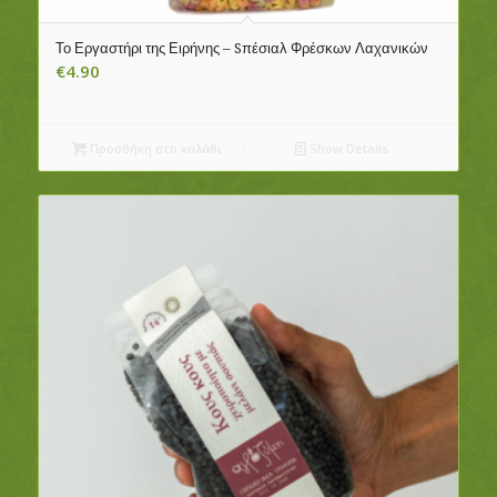
Το Εργαστήρι της Ειρήνης – Sπέσιαλ Φρέσκων Λαχανικών
€
4.90
Προσθήκη στο καλάθι
Show Details