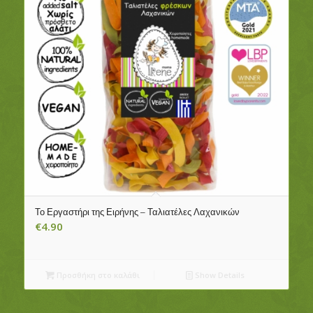
Το Εργαστήρι της Ειρήνης – Ταλιατέλες Λαχανικών
€
4.90
Προσθήκη στο καλάθι
Show Details