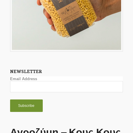
NEWSLETTER
Email Address
Αγροζύμη – Κους Κους