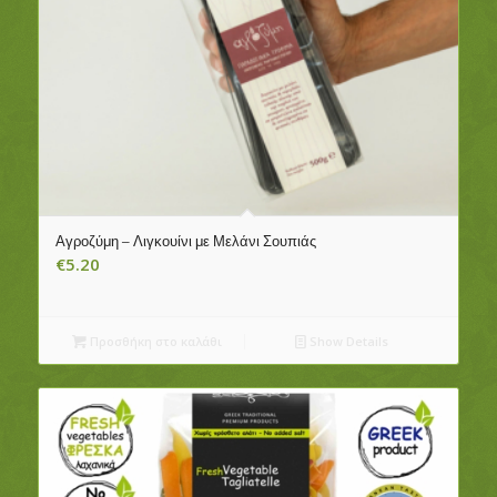
Αγροζύμη – Λιγκουίνι με Μελάνι Σουπιάς
€
5.20
Προσθήκη στο καλάθι
Show Details