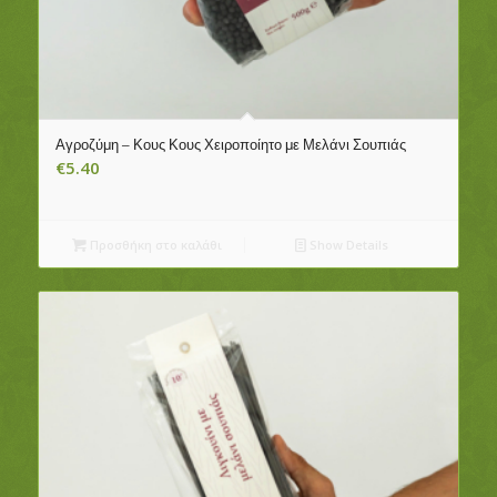
Αγροζύμη – Κους Κους Χειροποίητο με Μελάνι Σουπιάς
€
5.40
Προσθήκη στο καλάθι
Show Details