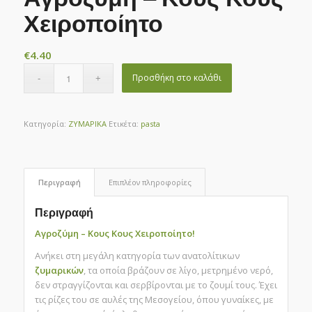
Χειροποίητο
€
4.40
Προσθήκη στο καλάθι
Κατηγορία:
ΖΥΜΑΡΙΚΑ
Ετικέτα:
pasta
Περιγραφή
Επιπλέον πληροφορίες
Περιγραφή
Αγροζύμη – Κους Κους Χειροποίητο!
Ανήκει στη μεγάλη κατηγορία των ανατολίτικων
ζυμαρικών
, τα οποία βράζουν σε λίγο, μετρημένο νερό,
δεν στραγγίζονται και σερβίρονται με το ζουμί τους. Έχει
τις ρίζες του σε αυλές της Μεσογείου, όπου γυναίκες, με