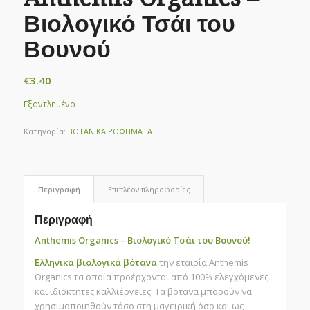
Βιολογικό Τσάι του
Βουνού
€
3.40
Εξαντλημένο
Κατηγορία:
ΒΟΤΑΝΙΚΑ ΡΟΦΗΜΑΤΑ
Περιγραφή
Επιπλέον πληροφορίες
Περιγραφή
Anthemis Organics – Βιολογικό Τσάι του Βουνού!
Ελληνικά βιολογικά βότανα
την εταιρία Anthemis
Organics τα οποία προέρχονται από 100% ελεγχόμενες
και ιδιόκτητες καλλιέργειες. Τα βότανα μπορούν να
χρησιμοποιηθούν τόσο στη μαγειρική όσο και ως