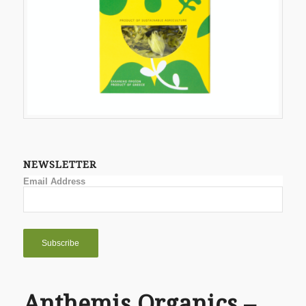
NEWSLETTER
Email Address
Anthemis Organics –