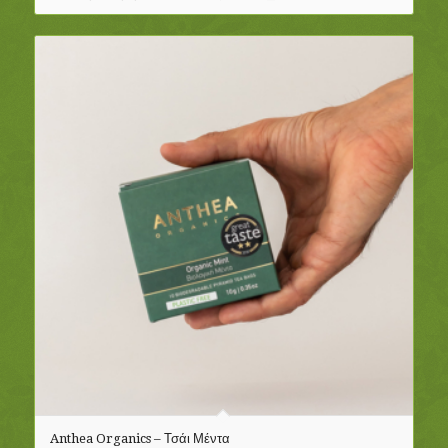
Anthea Organics – Τσάι Μέντα