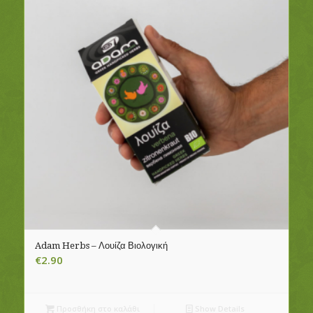
Adam Herbs – Λουίζα Βιολογική
€
2.90
Προσθήκη στο καλάθι
Show Details