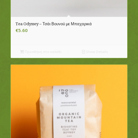
Tea Odyssey – Τσάι Βουνού με Μπαχαρικά
€
5.60
Προσθήκη στο καλάθι
Show Details