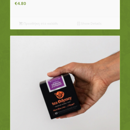
€
4.80
Προσθήκη στο καλάθι
Show Details