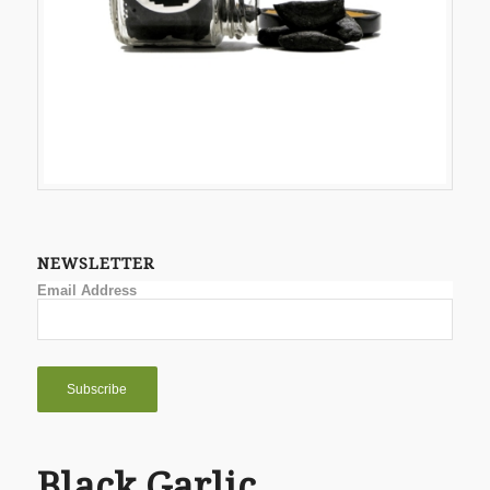
NEWSLETTER
Email Address
Black Garlic