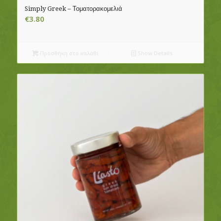
Simply Greek – Τοματορακομελιά
€
3.80
Προσθήκη στο καλάθι
Show Details