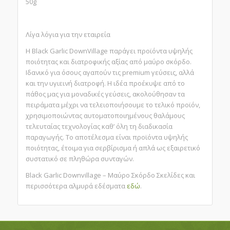
50g
Λίγα λόγια για την εταιρεία
Η Black Garlic DownVillage παράγει προϊόντα υψηλής
ποιότητας και διατροφικής αξίας από μαύρο σκόρδο.
Ιδανικό για όσους αγαπούν τις premium γεύσεις, αλλά
και την υγιεινή διατροφή. Η ιδέα προέκυψε από το
πάθος μας για μοναδικές γεύσεις, ακολούθησαν τα
πειράματα μέχρι να τελειοποιήσουμε το τελικό προϊόν,
χρησιμοποιώντας αυτοματοποιημένους θαλάμους
τελευταίας τεχνολογίας καθ’ όλη τη διαδικασία
παραγωγής. Το αποτέλεσμα είναι προϊόντα υψηλής
ποιότητας, έτοιμα για σερβίρισμα ή απλά ως εξαιρετικό
συστατικό σε πληθώρα συνταγών.
Black Garlic Downvillage – Μαύρο Σκόρδο Σκελίδες και
περισσότερα αλμυρά εδέσματα
εδώ
.