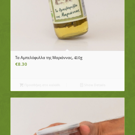
Τα Αμπελόφυλλα της Μαριάννας, 410g
€
8.30
Προσθήκη στο καλάθι
Show Details