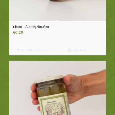
Liasto – Λιαστή Ντομάτα
€
6.20
Προσθήκη στο καλάθι
Show Details