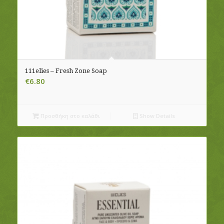
111elies – Fresh Zone Soap
€
6.80
Προσθήκη στο καλάθι
Show Details