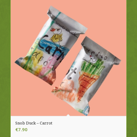
Snob Duck – Carrot
€
7.90