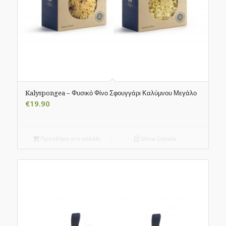
Kalyspongea – Φυσικό Φίνο Σφουγγάρι Καλύμνου Μεγάλο
€
19.90
Προσθήκη στο καλάθι
Show Details