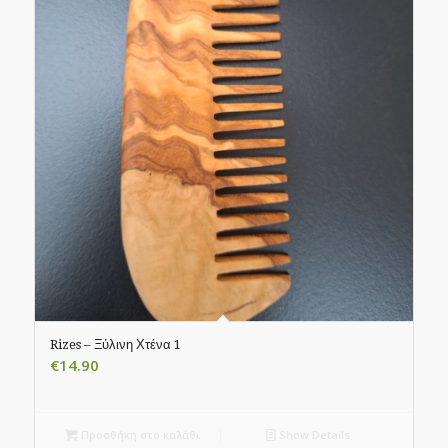
Rizes – Ξύλινη Χτένα 1
€
14.90
Προσθήκη στο καλάθι
Show Details