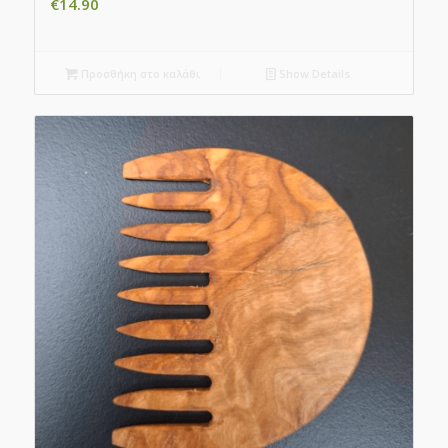
€
14.90
Προσθήκη στο καλάθι
Show Details