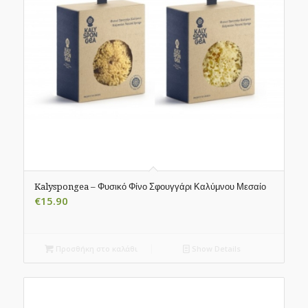
Kalyspongea – Φυσικό Φίνο Σφουγγάρι Καλύμνου Μεσαίο
€
15.90
Προσθήκη στο καλάθι
Show Details