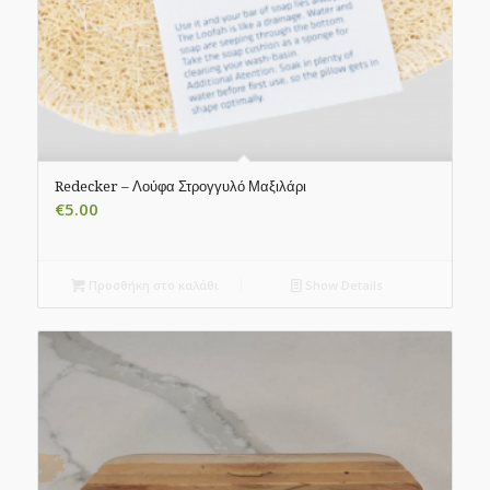
Redecker – Λούφα Στρογγυλό Μαξιλάρι
€
5.00
Προσθήκη στο καλάθι
Show Details