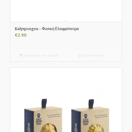
Kalyspongea – Φυσική Ελαφρόπετρα
€
2.90
Προσθήκη στο καλάθι
Show Details