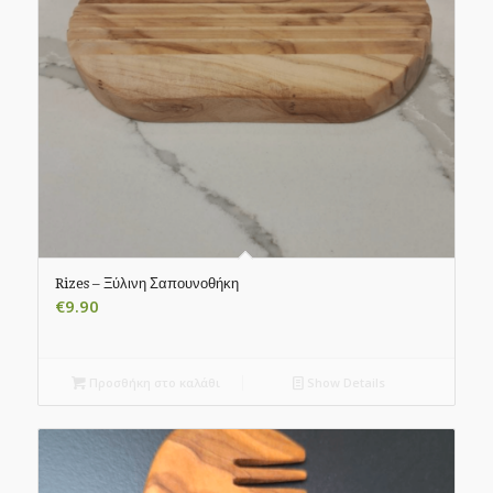
Rizes – Ξύλινη Σαπουνοθήκη
€
9.90
Προσθήκη στο καλάθι
Show Details