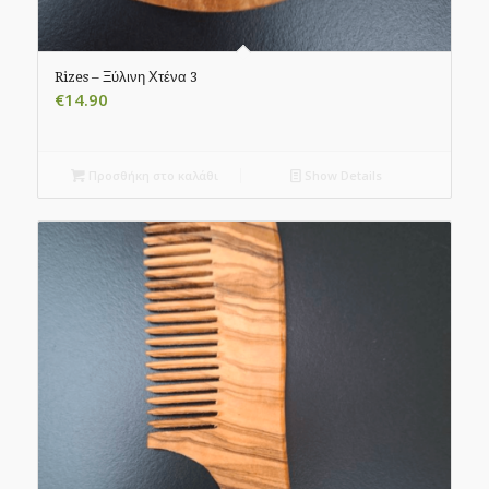
Rizes – Ξύλινη Χτένα 3
€
14.90
Προσθήκη στο καλάθι
Show Details