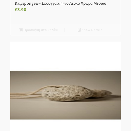
Kalyspongea – Σφουγγάρι Φίνο Λευκό Χρώμα Μεσαίο
€
3.90
Προσθήκη στο καλάθι
Show Details