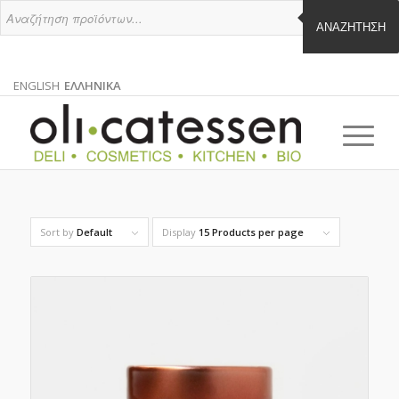
ΑΝΑΖΉΤΗΣΗ
ENGLISH
ΕΛΛΗΝΙΚΑ
ΑΓΓΛΙΚΑ
ΕΛΛΗΝΙΚΑ
EN
EL
Sort by
Default
Display
15 Products per page