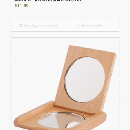
€
11.90
Προσθήκη στο καλάθι
Show Details