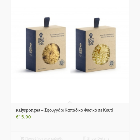
Kalyspongea – Σφουγγάρι Καπάδικο Φυσικό σε Κουτί
€
15.90
Προσθήκη στο καλάθι
Show Details