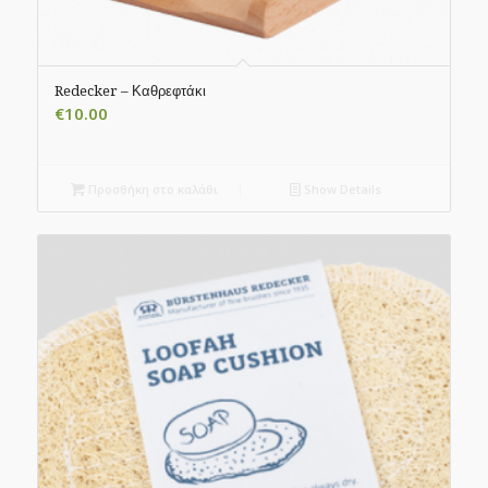
Redecker – Καθρεφτάκι
€
10.00
Προσθήκη στο καλάθι
Show Details