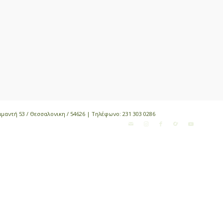
αμαντή 53 / Θεσσαλονικη / 54626 | Τηλέφωνο:
231 303 0286