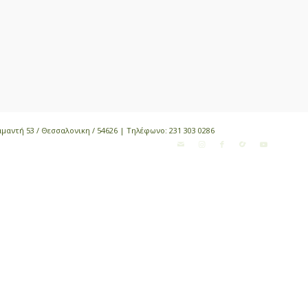
αμαντή 53 / Θεσσαλονικη / 54626 | Τηλέφωνο:
231 303 0286