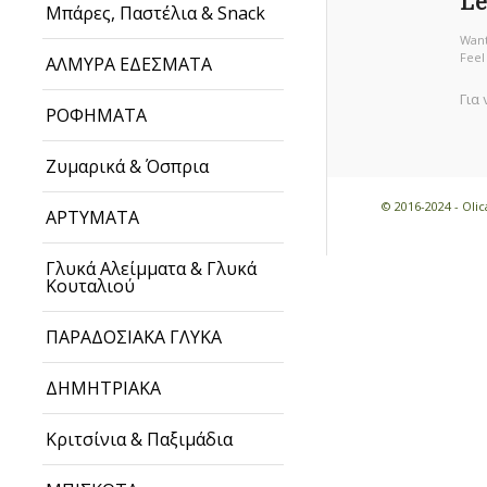
Le
Μπάρες, Παστέλια & Snack
Want
Feel
ΑΛΜΥΡΑ ΕΔΕΣΜΑΤΑ
Για
ΡΟΦΗΜΑΤΑ
Ζυμαρικά & Όσπρια
© 2016-2024 - Ol
ΑΡΤΥΜΑΤΑ
Γλυκά Αλείμματα & Γλυκά
Κουταλιού
ΠΑΡΑΔΟΣΙΑΚΑ ΓΛΥΚΑ
ΔΗΜΗΤΡΙΑΚΑ
Κριτσίνια & Παξιμάδια