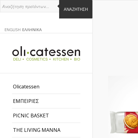
ΑΝΑΖΉΤΗΣΗ
ENGLISH
ΕΛΛΗΝΙΚΑ
ΑΓΓΛΙΚΑ
ΕΛΛΗΝΙΚΑ
EN
EL
Olicatessen
ΕΜΠΕΙΡΙΕΣ
PICNIC BASKET
THE LIVING MANNA