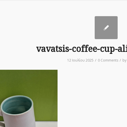
vavatsis-coffee-cup-a
/
/
12 Ιουλίου 2025
0 Comments
b