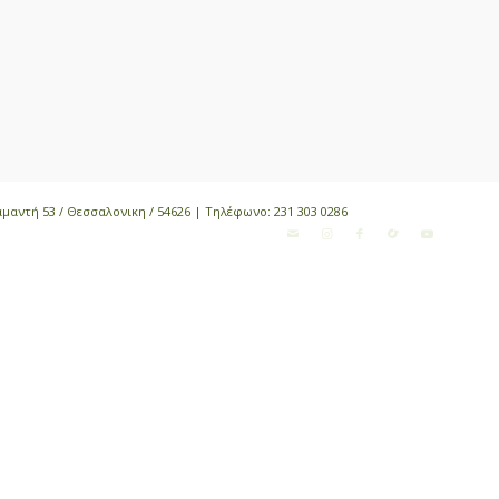
αμαντή 53 / Θεσσαλονικη / 54626 | Τηλέφωνο:
231 303 0286