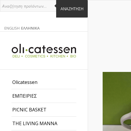
ΑΝΑΖΉΤΗΣΗ
ENGLISH
ΕΛΛΗΝΙΚΑ
ΑΓΓΛΙΚΑ
ΕΛΛΗΝΙΚΑ
EN
EL
Olicatessen
ΕΜΠΕΙΡΙΕΣ
PICNIC BASKET
THE LIVING MANNA