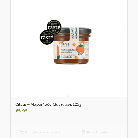
Citrus – Μαρμελάδα Μανταρίνι, 125g
€
5.95
Προσθήκη στο καλάθι
Show Details