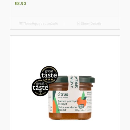
€
8.90
Προσθήκη στο καλάθι
Show Details