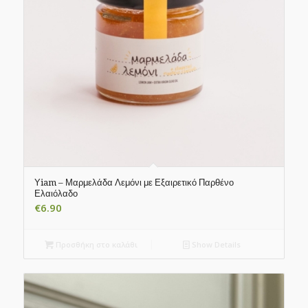
Υiam – Μαρμελάδα Λεμόνι με Εξαιρετικό Παρθένο
Ελαιόλαδο
€
6.90
Προσθήκη στο καλάθι
Show Details