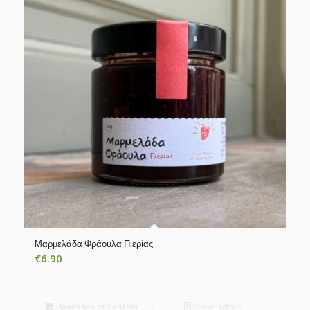
Μαρμελάδα Φράουλα Πιερίας
€
6.90
Προσθήκη στο καλάθι
Show Details