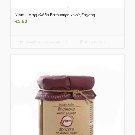
Yiam – Μαρμελάδα Βατόμουρα χωρίς Ζάχαρη
€
5.60
Προσθήκη στο καλάθι
Show Details