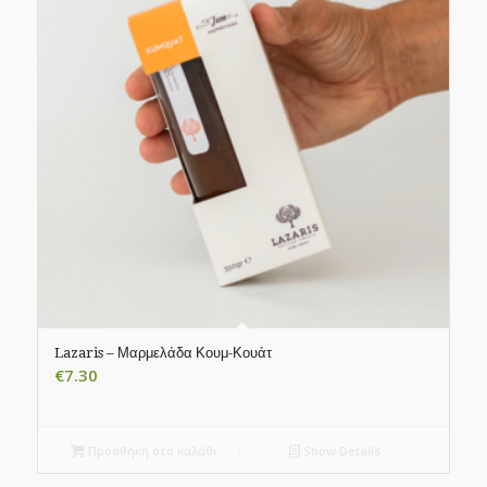
Lazaris – Μαρμελάδα Κουμ-Κουάτ
€
7.30
Προσθήκη στο καλάθι
Show Details