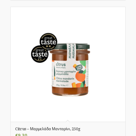
Citrus – Μαρμελάδα Μανταρίνι, 250g
€
9.30