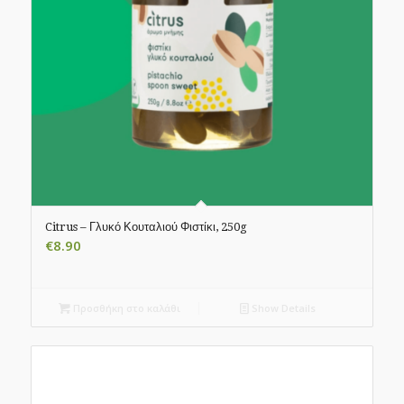
Citrus – Γλυκό Κουταλιού Φιστίκι, 250g
€
8.90
Προσθήκη στο καλάθι
Show Details