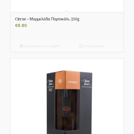
Citrus – Μαρμελάδα Πορτοκάλι, 250g
€
8.80
Προσθήκη στο καλάθι
Show Details