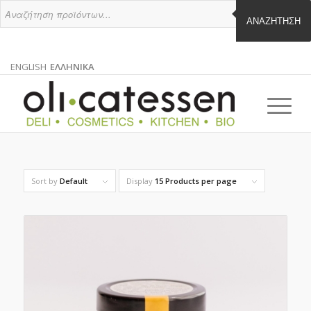
ΑΝΑΖΉΤΗΣΗ
ENGLISH
ΕΛΛΗΝΙΚΑ
ΑΓΓΛΙΚΑ
ΕΛΛΗΝΙΚΑ
EN
EL
Sort by
Default
Display
15 Products per page