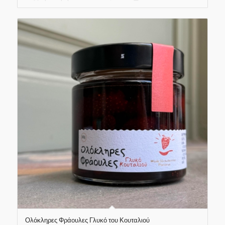
Ολόκληρες Φράουλες Γλυκό του Κουταλιού