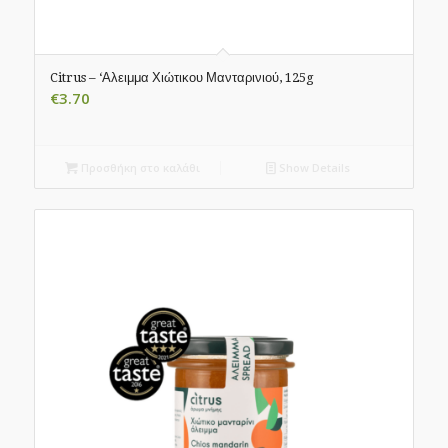
Citrus – ‘Αλειμμα Χιώτικου Μανταρινιού, 125g
€
3.70
Προσθήκη στο καλάθι
Show Details