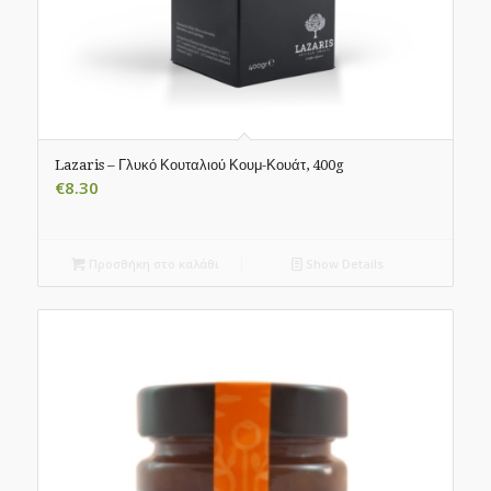
Lazaris – Γλυκό Κουταλιού Κουμ-Κουάτ, 400g
€
8.30
Προσθήκη στο καλάθι
Show Details