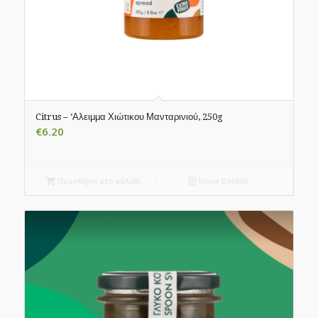
Citrus – ‘Αλειμμα Χιώτικου Μανταρινιού, 250g
€
6.20
Προσθήκη στο καλάθι
Show Details