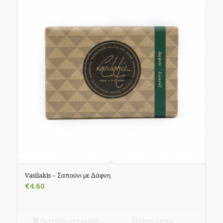
Vasilakis – Σαπούνι με Δάφνη
€
4.60
Προσθήκη στο καλάθι
Show Details