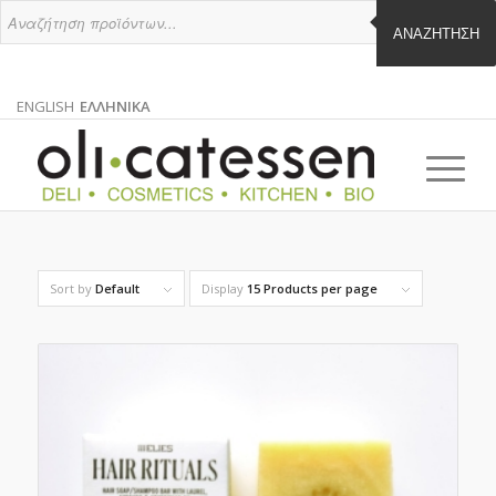
ΑΝΑΖΉΤΗΣΗ
ENGLISH
ΕΛΛΗΝΙΚΑ
ΑΓΓΛΙΚΑ
ΕΛΛΗΝΙΚΑ
EN
EL
Sort by
Default
Display
15 Products per page