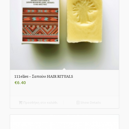
111elies – Σαπούνι HAIR RITUALS
€
6.40
Προσθήκη στο καλάθι
Show Details