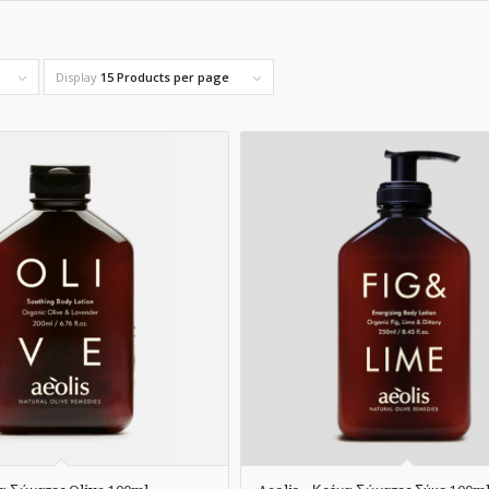
Display
15 Products per page