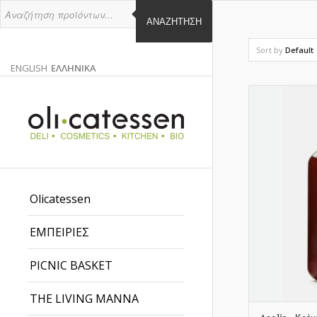
ΑΝΑΖΉΤΗΣΗ
Sort by
Default
ENGLISH
ΕΛΛΗΝΙΚΑ
ΑΓΓΛΙΚΑ
ΕΛΛΗΝΙΚΑ
EN
EL
Olicatessen
ΕΜΠΕΙΡΙΕΣ
PICNIC BASKET
THE LIVING MANNA