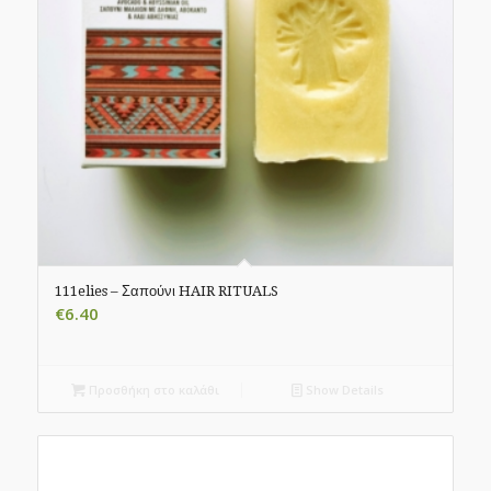
111elies – Σαπούνι HAIR RITUALS
€
6.40
Προσθήκη στο καλάθι
Show Details