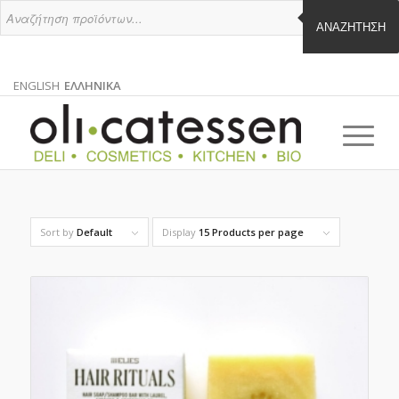
ΑΝΑΖΉΤΗΣΗ
ENGLISH
ΕΛΛΗΝΙΚΑ
ΑΓΓΛΙΚΑ
ΕΛΛΗΝΙΚΑ
EN
EL
Sort by
Default
Display
15 Products per page