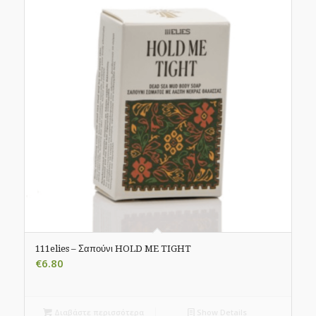
111elies – Σαπούνι HOLD ME TIGHT
€
6.80
Διαβάστε περισσότερα
Show Details