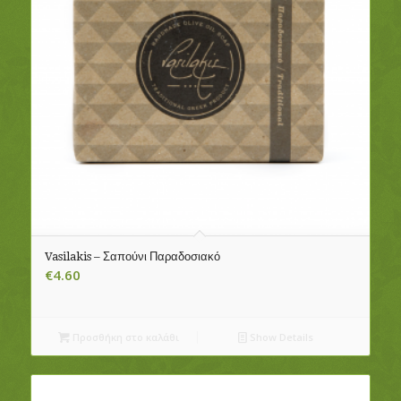
Vasilakis – Σαπούνι Παραδοσιακό
€
4.60
Προσθήκη στο καλάθι
Show Details