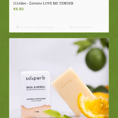
111elies – Σαπούνι LOVE ME TENDER
€
6.80
Διαβάστε περισσότερα
Show Details