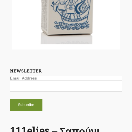
NEWSLETTER
Email Address
111elies – Σαπούνι