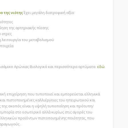
ρο της νιότης΄
έχει μεγάλη διατροφική αξία:
διότητες
ίηση της αρτηριακής πίεσης
υ στρες
η λειτουργία του μεταβολισμού
στοιχεία
αλσάμικο Αρώνιας Βιολογικό και περισσότερα αρτύματα
εδώ
.
νική επιχείρηση που τυποποιεί και εμπορεύεται ελληνικά
και πιστοποιημένες καλλιέργειες του ηπειρωτικού και
 της σκοπός είναι η υψηλή τυποποίηση και πρότυπη/
εμπορία στο εσωτερικό αλλά κυρίως στις αγορές του
ελληνικών προϊόντων πιστοποιημένης ποιότητας, που
αραγωγούς .