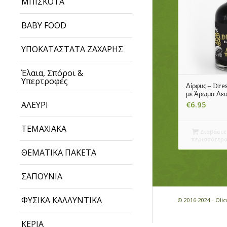
ΜΠΙΣΚΟΤΑ
BABY FOOD
ΥΠΟΚΑΤΑΣΤΑΤΑ ΖΑΧΑΡΗΣ
Έλαια, Σπόροι &
Υπερτροφές
Δίρφυς – Dre
με Άρωμα Λε
ΑΛΕΥΡΙ
€
6.95
ΤΕΜΑΧΙΑΚΑ
Διαβάστε
περισσότερ
ΘΕΜΑΤΙΚΑ ΠΑΚΕΤΑ
ΣΑΠΟΥΝΙΑ
ΦΥΣΙΚΑ ΚΑΛΛΥΝΤΙΚΑ
© 2016-2024 - Ol
ΚΕΡΙΑ