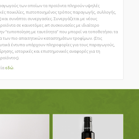
παραγωγούς των οποίων τα προϊόντα πληρούν υψηλές
ές ποικιλίες, πιστοποιημένος τρόπος παραγωγής, συλλογής,
 και συνάπτει συνεργασίες. Συνεργάζεται με νέους
ροϊόντα σε καινοτόμες art συσκευασίες με ιδιαίτερο
ην “τυποποίηση με ταυτότητα” που μπορεί να τοποθετήσει τα
α των πιο απαιτητικών καταστημάτων τροφίμων. (Στις
ευτικά έντυπα υπάρχουν πληροφορίες για τους παραγωγούς,
είρησης, ιστορικές και επιστημονικές αναφορές για τη
ροϊόντος).
εία
εδώ
.