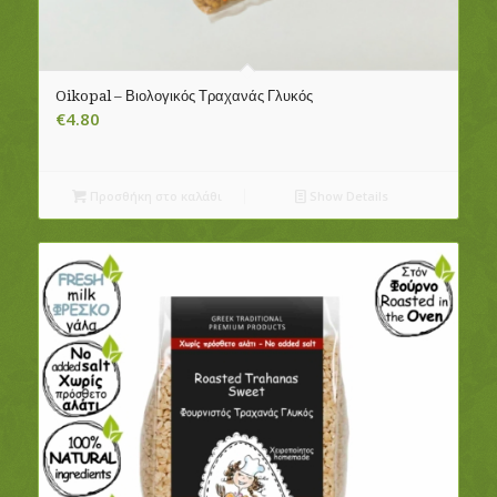
Oikopal – Βιολογικός Τραχανάς Γλυκός
€
4.80
Προσθήκη στο καλάθι
Show Details