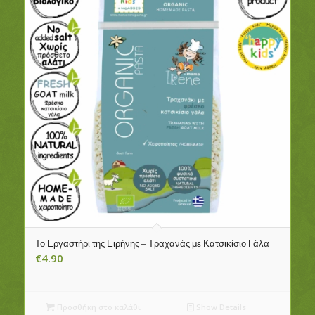
Το Εργαστήρι της Ειρήνης – Τραχανάς με Κατσικίσιο Γάλα
€
4.90
Προσθήκη στο καλάθι
Show Details