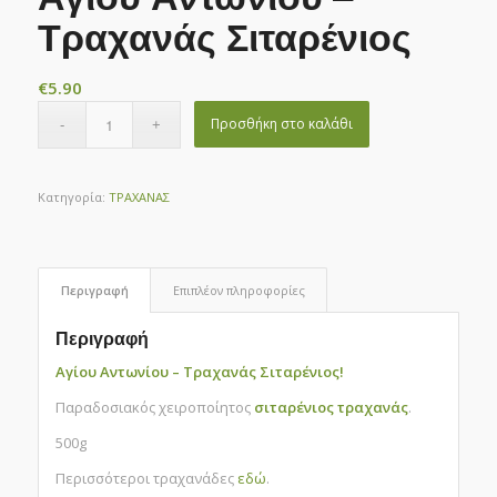
Τραχανάς Σιταρένιος
€
5.90
Προσθήκη στο καλάθι
Κατηγορία:
ΤΡΑΧΑΝΑΣ
Περιγραφή
Επιπλέον πληροφορίες
Περιγραφή
Αγίου Αντωνίου – Τραχανάς Σιταρένιος!
Παραδοσιακός χειροποίητος
σιταρένιος τραχανάς
.
500g
Περισσότεροι τραχανάδες
εδώ
.