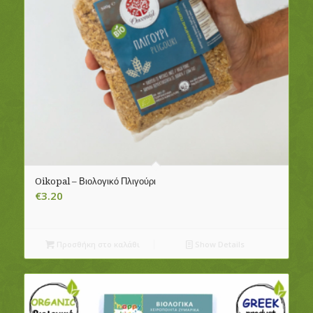
Oikopal – Βιολογικό Πλιγούρι
€
3.20
Προσθήκη στο καλάθι
Show Details