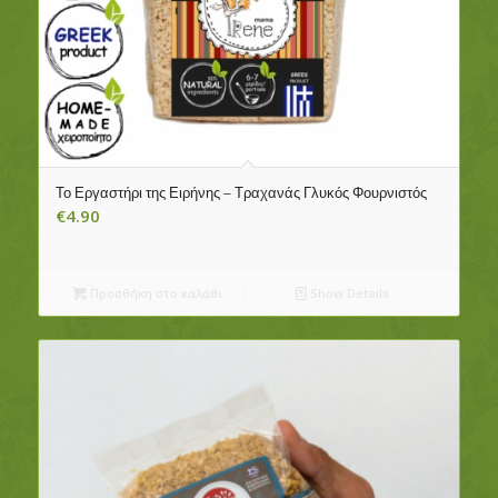
Το Εργαστήρι της Ειρήνης – Τραχανάς Γλυκός Φουρνιστός
€
4.90
Προσθήκη στο καλάθι
Show Details