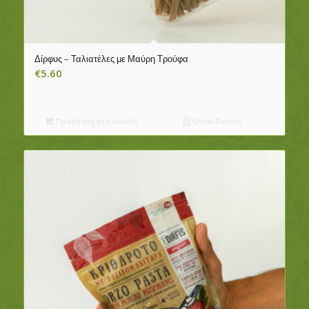
Δίρφυς – Ταλιατέλες με Μαύρη Τρούφα
€
5.60
Προσθήκη στο καλάθι
Show Details