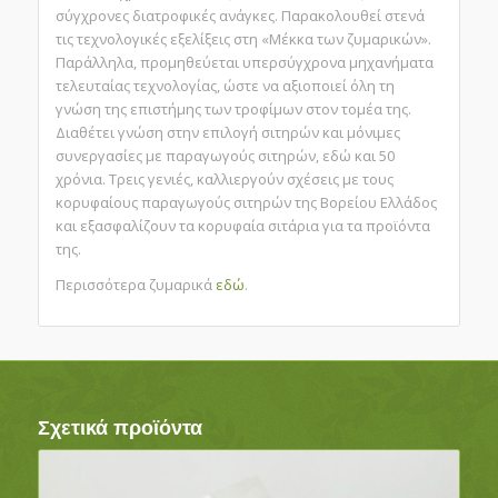
σύγχρονες διατροφικές ανάγκες. Παρακολουθεί στενά
τις τεχνολογικές εξελίξεις στη «Μέκκα των ζυμαρικών».
Παράλληλα, προμηθεύεται υπερσύγχρονα μηχανήματα
τελευταίας τεχνολογίας, ώστε να αξιοποιεί όλη τη
γνώση της επιστήμης των τροφίμων στον τομέα της.
Διαθέτει γνώση στην επιλογή σιτηρών και μόνιμες
συνεργασίες με παραγωγούς σιτηρών, εδώ και 50
χρόνια. Τρεις γενιές, καλλιεργούν σχέσεις με τους
κορυφαίους παραγωγούς σιτηρών της Βορείου Ελλάδος
και εξασφαλίζουν τα κορυφαία σιτάρια για τα προϊόντα
της.
Περισσότερα ζυμαρικά
εδώ
.
Σχετικά προϊόντα