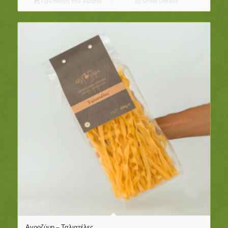
Προσθήκη στο καλάθι
Show Details
Αγροζύμη – Ταλιατέλες