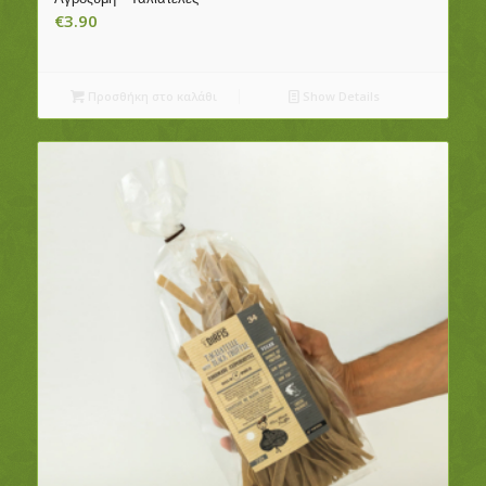
€
3.90
Προσθήκη στο καλάθι
Show Details