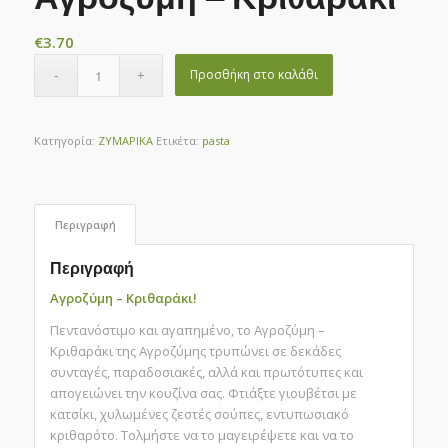
€
3.70
Προσθήκη στο καλάθι
Κατηγορία:
ΖΥΜΑΡΙΚΑ
Ετικέτα:
pasta
Περιγραφή
Περιγραφή
Αγροζύμη – Κριθαράκι!
Πεντανόστιμο και αγαπημένο, το Αγροζύμη –
Κριθαράκι της Αγροζύμης τρυπώνει σε δεκάδες
συνταγές, παραδοσιακές, αλλά και πρωτότυπες και
απογειώνει την κουζίνα σας. Φτιάξτε γιουβέτσι με
κατσίκι, χυλωμένες ζεστές σούπες, εντυπωσιακό
κριθαρότο. Τολμήστε να το μαγειρέψετε και να το