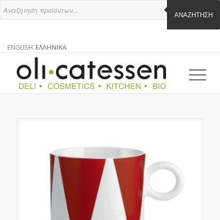
ΑΝΑΖΉΤΗΣΗ
ENGLISH
ΕΛΛΗΝΙΚΑ
ΑΓΓΛΙΚΑ
ΕΛΛΗΝΙΚΑ
EN
EL