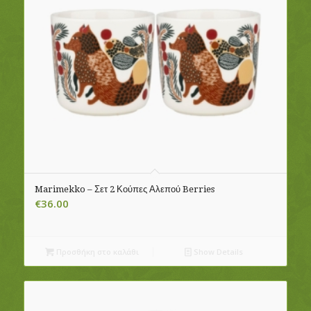
Marimekko – Σετ 2 Κούπες Αλεπού Berries
€
36.00
Προσθήκη στο καλάθι
Show Details