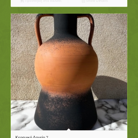
Προσθήκη στο καλάθι
Show Details
Κεραμικό Δοχείο 7