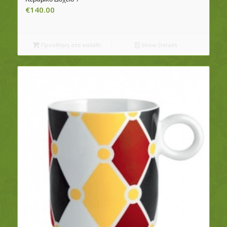
€
140.00
Προσθήκη στο καλάθι
Show Details