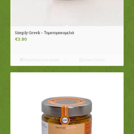
Simply Greek – Τοματορακομελιά
€
3.80
Προσθήκη στο καλάθι
Show Details