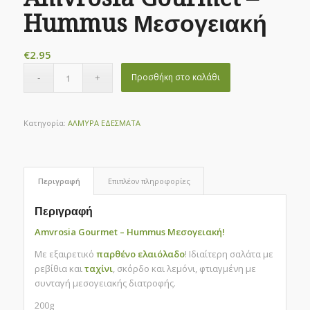
Hummus Μεσογειακή
€
2.95
Προσθήκη στο καλάθι
Κατηγορία:
ΑΛΜΥΡΑ ΕΔΕΣΜΑΤΑ
Περιγραφή
Επιπλέον πληροφορίες
Περιγραφή
Amvrosia Gourmet – Hummus Μεσογειακή!
Με εξαιρετικό
παρθένο ελαιόλαδο
! Ιδιαίτερη σαλάτα με
ρεβίθια και
ταχίνι
, σκόρδο και λεμόνι, φτιαγμένη με
συνταγή μεσογειακής διατροφής.
200g