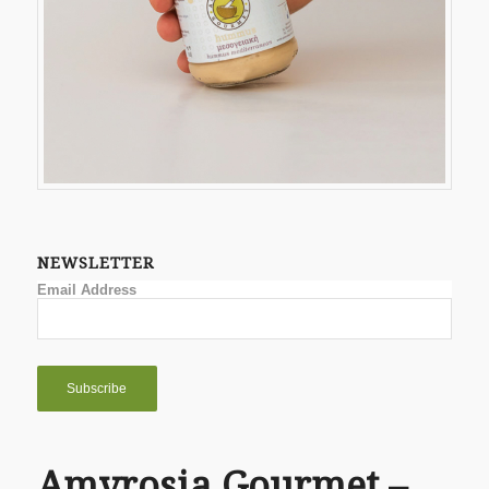
NEWSLETTER
Email Address
Amvrosia Gourmet –