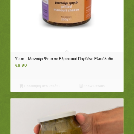
Yiam – Μανούρι Ψητό σε Εξαιρετικό Παρθένο Ελαιόλαδο
€
8.90
Προσθήκη στο καλάθι
Show Details