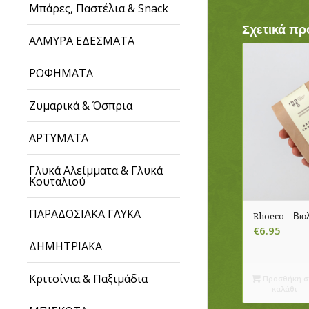
Μπάρες, Παστέλια & Snack
Σχετικά πρ
ΑΛΜΥΡΑ ΕΔΕΣΜΑΤΑ
ΡΟΦΗΜΑΤΑ
Ζυμαρικά & Όσπρια
ΑΡΤΥΜΑΤΑ
Γλυκά Αλείμματα & Γλυκά
Κουταλιού
ΠΑΡΑΔΟΣΙΑΚΑ ΓΛΥΚΑ
Rhoeco – Βιο
€
6.95
ΔΗΜΗΤΡΙΑΚΑ
Κριτσίνια & Παξιμάδια
Προσθήκη σ
καλάθι