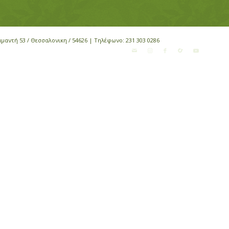
αμαντή 53 / Θεσσαλονικη / 54626 | Τηλέφωνο:
231 303 0286