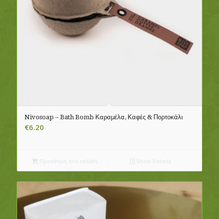
Nivosoap – Bath Bomb Καραμέλα, Καφές & Πορτοκάλι
€
6.20
Προσθήκη στο καλάθι
Show Details