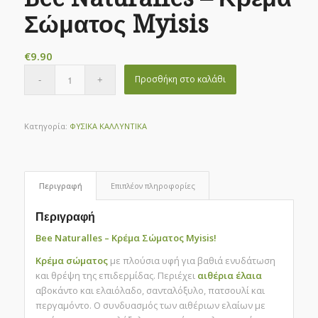
Σώματος Myisis
€
9.90
Προσθήκη στο καλάθι
Κατηγορία:
ΦΥΣΙΚΑ ΚΑΛΛΥΝΤΙΚΑ
Περιγραφή
Επιπλέον πληροφορίες
Περιγραφή
Bee Naturalles – Κρέμα Σώματος Myisis!
Κρέμα σώματος
με πλούσια υφή για βαθιά ενυδάτωση
και θρέψη της επιδερμίδας. Περιέχει
αιθέρια έλαια
αβοκάντο και ελαιόλαδο, σανταλόξυλο, πατσουλί και
περγαμόντο. Ο συνδυασμός των αιθέριων ελαίων με