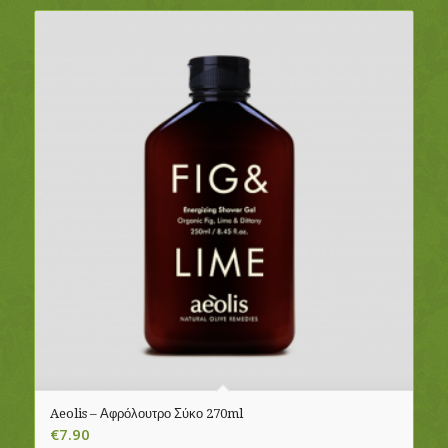
Aeolis – Αφρόλουτρο Σύκο 270ml
€
7.90