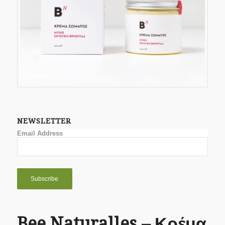
NEWSLETTER
Email Address
Bee Naturalles – Κρέμα