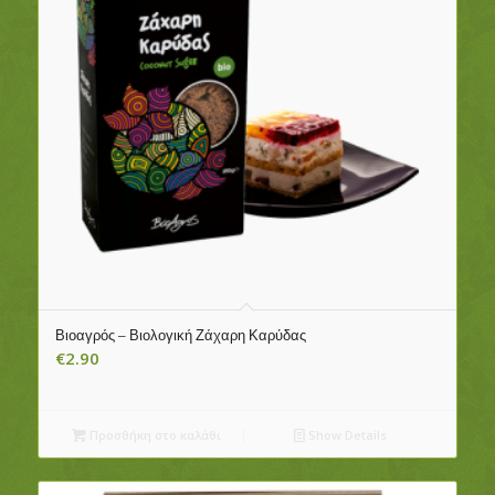
Βιοαγρός – Βιολογική Ζάχαρη Καρύδας
€
2.90
Προσθήκη στο καλάθι
Show Details