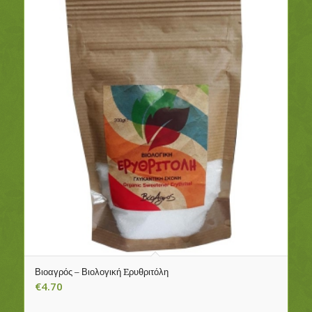
Βιοαγρός – Βιολογική Eρυθριτόλη
€
4.70