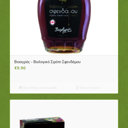
Βιοαγρός – Βιολογικό Σιρόπι Σφενδάμου
€
9.90
Προσθήκη στο καλάθι
Show Details