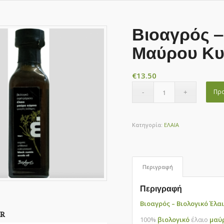
Βιοαγρός –
Μαύρου Κυ
€
13.50
Προ
Κατηγορία:
ΕΛΑΙΑ
Περιγραφή
Περιγραφή
Βιοαγρός – Βιολογικό Έλα
R
100%
βιολογικό
έλαιο
μαύρ