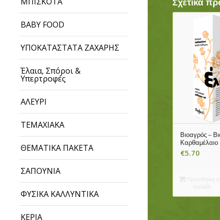
ΜΠΙΣΚΟΤΑ
Σχετικά πρ
BABY FOOD
ΥΠΟΚΑΤΑΣΤΑΤΑ ΖΑΧΑΡΗΣ
Έλαια, Σπόροι &
Υπερτροφές
ΑΛΕΥΡΙ
ΤΕΜΑΧΙΑΚΑ
Βιοαγρός – Βι
Καρθαμέλαιο
ΘΕΜΑΤΙΚΑ ΠΑΚΕΤΑ
€
5.70
ΣΑΠΟΥΝΙΑ
Προσθήκη σ
καλάθι
ΦΥΣΙΚΑ ΚΑΛΛΥΝΤΙΚΑ
ΚΕΡΙΑ