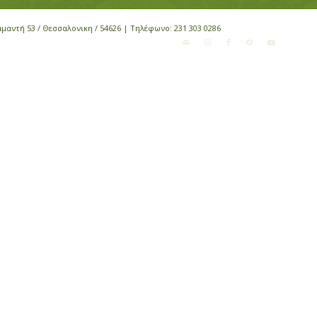
αμαντή 53 / Θεσσαλονικη / 54626 | Τηλέφωνο:
231 303 0286