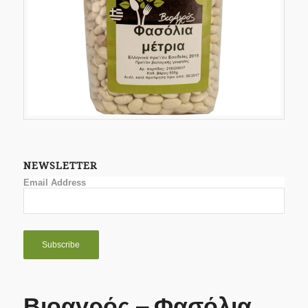
NEWSLETTER
Email Address
Βιοαγρός – Φασόλια