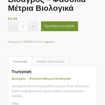
Μέτρια Βιολογικά
€
3.95
Προσθήκη στο καλάθι
Κατηγορία:
ΟΣΠΡΙΑ
Ετικέτα:
legumes
Περιγραφή
Επιπλέον πληροφορίες
Περιγραφή
Βιοαγρός – Φασόλια Μέτρια Βιολογικά!
Δοκιμάστε βιολογικά φασόλια μέτρια. Είναι τέλεια για
ζεστές παραδοσιακές χειμωνιάτικες σούπες ή σαν
σαλάτα.
500g