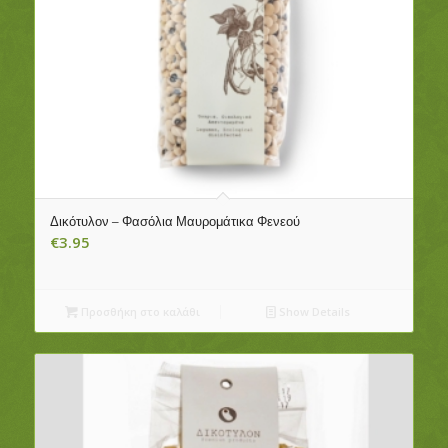
Δικότυλον – Φασόλια Μαυρομάτικα Φενεού
€
3.95
Προσθήκη στο καλάθι
Show Details