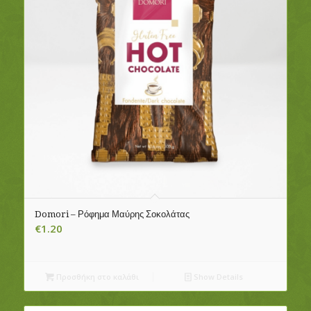
Domori – Ρόφημα Μαύρης Σοκολάτας
€
1.20
Προσθήκη στο καλάθι
Show Details