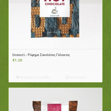
Domori – Ρόφημα Σοκολάτας Γάλακτος
€
1.20
Προσθήκη στο καλάθι
Show Details