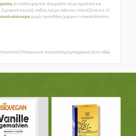
ι
γεύση
σε πολλά φαγητά. Δοκιμάστε τη με κρεατικά και
 ζυμαρικά και ρύζι καθώς και με σάλτσες. Καπνίζεται για 12
υσικό
κάπνισμα
χωρίς προσθήκη χημικού υποκατάστατου
κή Καπνιστή Πάπρικα και περισσότερα μπαχαρικά δείτε
εδώ
.