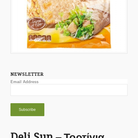
NEWSLETTER
Email Address
Deli Sun – Τορτίγια