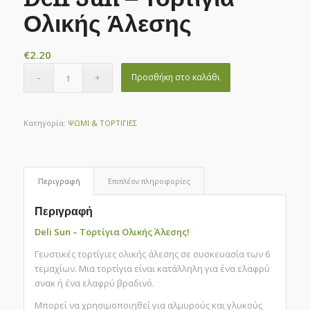
Ολικής Άλεσης
€
2.20
Προσθήκη στο καλάθι
Κατηγορία:
ΨΩΜΙ & ΤΟΡΤΙΓΙΕΣ
Περιγραφή
Επιπλέον πληροφορίες
Περιγραφή
Deli Sun – Τορτίγια Ολικής Άλεσης!
Γευστικές τορτίγιες ολικής άλεσης σε συσκευασία των 6
τεμαχίων. Μια τορτίγια είναι κατάλληλη για ένα ελαφρύ
σνακ ή ένα ελαφρύ βραδινό.
Μπορεί να χρησιμοποιηθεί για αλμυρούς και γλυκούς