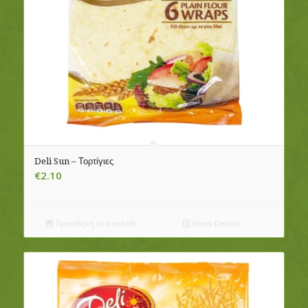
Deli Sun – Τορτίγιες
€
2.10
Προσθήκη στο καλάθι
Show Details