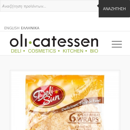
ΑΝΑΖΉΤΗΣΗ
ENGLISH
ΕΛΛΗΝΙΚΑ
ΑΓΓΛΙΚΑ
ΕΛΛΗΝΙΚΑ
EN
EL