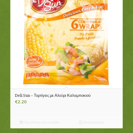
Deli Sun – Τορτίγιες με Αλεύρι Καλαμποκιού
€
2.20
Προσθήκη στο καλάθι
Show Details