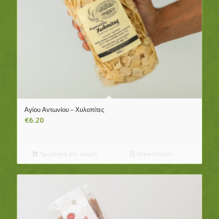
Αγίου Αντωνίου – Χυλοπίτες
€
6.20
Προσθήκη στο καλάθι
Show Details