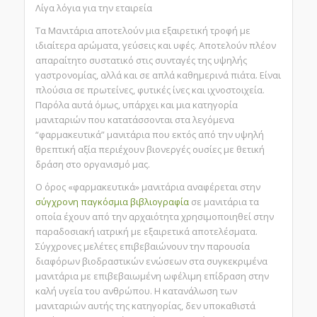
Λίγα λόγια για την εταιρεία
Τα Μανιτάρια αποτελούν μια εξαιρετική τροφή με
ιδιαίτερα αρώματα, γεύσεις και υφές. Αποτελούν πλέον
απαραίτητο συστατικό στις συνταγές της υψηλής
γαστρονομίας, αλλά και σε απλά καθημερινά πιάτα. Είναι
πλούσια σε πρωτείνες, φυτικές ίνες και ιχνοστοιχεία.
Παρόλα αυτά όμως, υπάρχει και μια κατηγορία
μανιταριών που κατατάσσονται στα λεγόμενα
“φαρμακευτικά” μανιτάρια που εκτός από την υψηλή
θρεπτική αξία περιέχουν βιονεργές ουσίες με θετική
δράση στο οργανισμό μας.
Ο όρος «φαρμακευτικά» μανιτάρια αναφέρεται στην
σύγχρονη παγκόσμια βιβλιογραφία
σε μανιτάρια τα
οποία έχουν από την αρχαιότητα χρησιμοποιηθεί στην
παραδοσιακή ιατρική με εξαιρετικά αποτελέσματα.
Σύγχρονες μελέτες επιβεβαιώνουν την παρουσία
διαφόρων βιοδραστικών ενώσεων στα συγκεκριμένα
μανιτάρια με επιβεβαιωμένη ωφέλιμη επίδραση στην
καλή υγεία του ανθρώπου. Η κατανάλωση των
μανιταριών αυτής της κατηγορίας, δεν υποκαθιστά