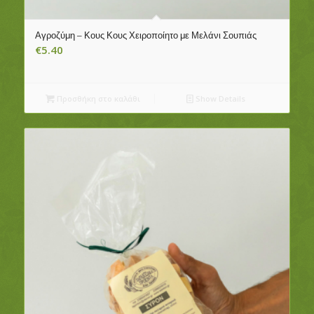
Αγροζύμη – Κους Κους Χειροποίητο με Μελάνι Σουπιάς
€
5.40
Προσθήκη στο καλάθι
Show Details