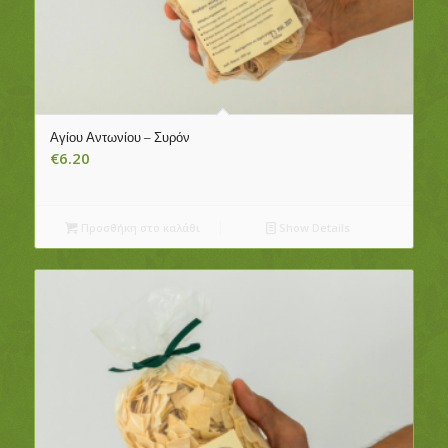
Αγίου Αντωνίου – Συρόν
€
6.20
Προσθήκη στο καλάθι
Show Details