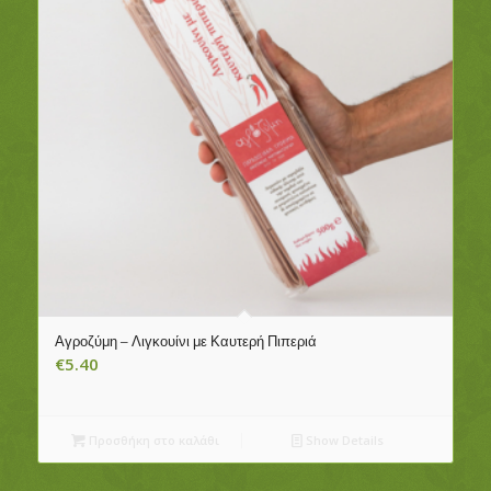
Αγροζύμη – Λιγκουίνι με Καυτερή Πιπεριά
€
5.40
Προσθήκη στο καλάθι
Show Details