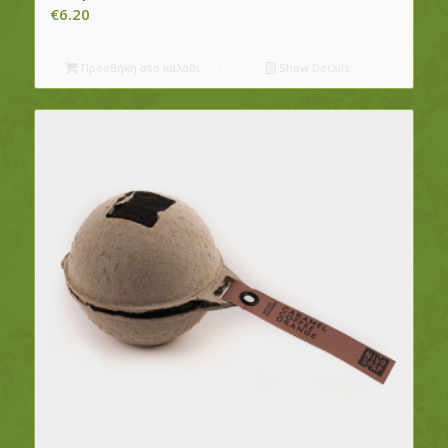
€
6.20
Προσθήκη στο καλάθι
Show Details