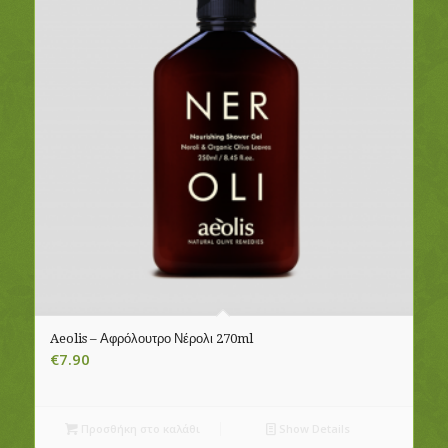
Aeolis – Αφρόλουτρο Νέρολι 270ml
€
7.90
Προσθήκη στο καλάθι
Show Details