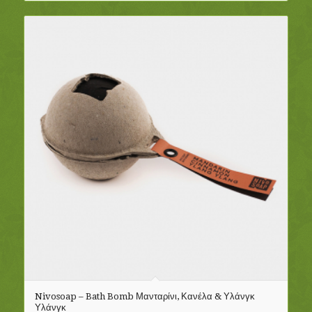
Nivosoap – Bath Bomb Μανταρίνι, Κανέλα & Υλάνγκ
Υλάνγκ