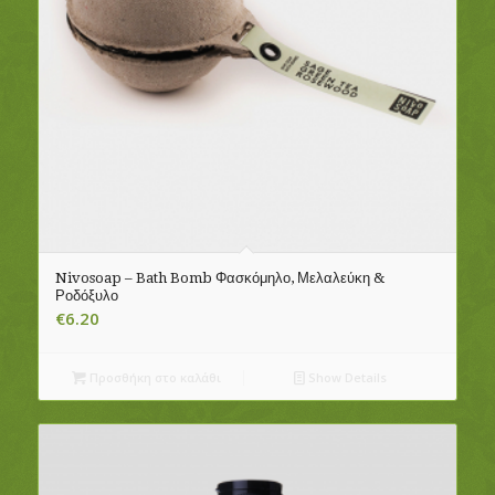
Nivosoap – Bath Bomb Φασκόμηλο, Μελαλεύκη &
Ροδόξυλο
€
6.20
Προσθήκη στο καλάθι
Show Details