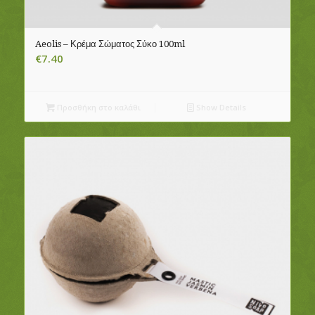
Aeolis – Κρέμα Σώματος Σύκο 100ml
€
7.40
Προσθήκη στο καλάθι
Show Details