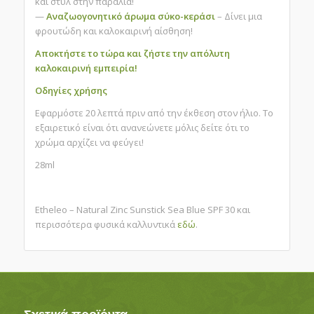
και στυλ στην παραλία!
—
Αναζωογονητικό άρωμα σύκο-κεράσι
– Δίνει μια
φρουτώδη και καλοκαιρινή αίσθηση!
Αποκτήστε το τώρα και ζήστε την απόλυτη
καλοκαιρινή εμπειρία!
Οδηγίες χρήσης
Εφαρμόστε 20 λεπτά πριν από την έκθεση στον ήλιο. Το
εξαιρετικό είναι ότι ανανεώνετε μόλις δείτε ότι το
χρώμα αρχίζει να φεύγει!
28ml
Etheleo – Natural Zinc Sunstick Sea Blue SPF 30 και
περισσότερα φυσικά καλλυντικά
εδώ
.