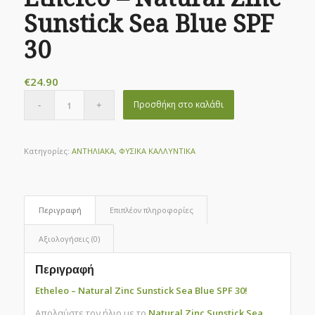
Sunstick Sea Blue SPF
30
€
24.90
Προσθήκη στο καλάθι
Κατηγορίες:
ΑΝΤΗΛΙΑΚΑ
,
ΦΥΣΙΚΑ ΚΑΛΛΥΝΤΙΚΑ
Περιγραφή
Επιπλέον πληροφορίες
Αξιολογήσεις (0)
Περιγραφή
Etheleo – Natural Zinc Sunstick Sea Blue SPF 30!
Απολαύστε τον ήλιο με το
Natural Zinc Sunstick Sea