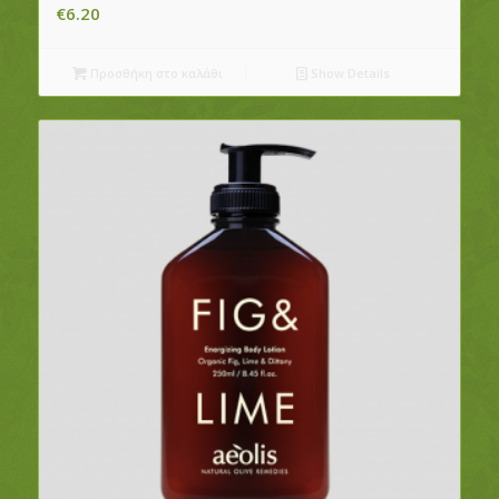
€
6.20
Προσθήκη στο καλάθι
Show Details