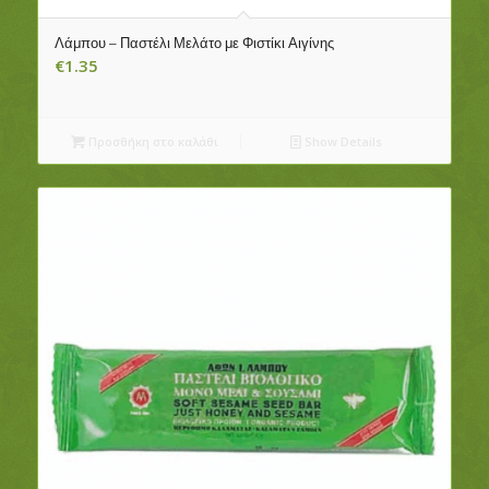
Λάμπου – Παστέλι Μελάτο με Φιστίκι Αιγίνης
€
1.35
Προσθήκη στο καλάθι
Show Details