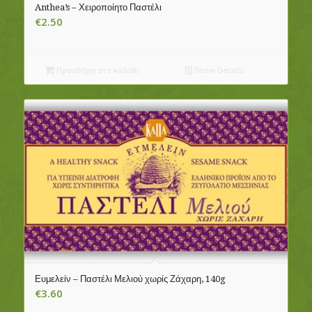
Anthea’s – Χειροποίητο Παστέλι
€
2.50
Προσθήκη στο καλάθι
Show Details
Ευμελείν – Παστέλι Μελιού χωρίς Ζάχαρη, 140g
€
3.60