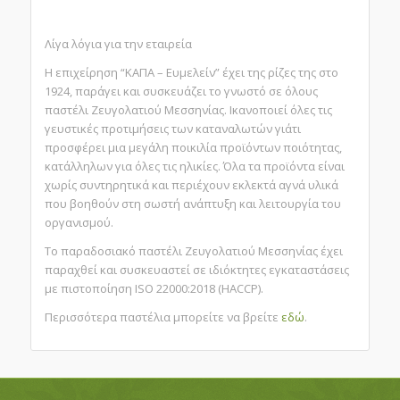
Λίγα λόγια για την εταιρεία
Η επιχείρηση “ΚΑΠΑ – Ευμελείν” έχει της ρίζες της στο
1924, παράγει και συσκευάζει το γνωστό σε όλους
παστέλι Ζευγολατιού Μεσσηνίας. Ικανοποιεί όλες τις
γευστικές προτιμήσεις των καταναλωτών γιάτι
προσφέρει μια μεγάλη ποικιλία προϊόντων ποιότητας,
κατάλληλων για όλες τις ηλικίες. Όλα τα προϊόντα είναι
χωρίς συντηρητικά και περιέχουν εκλεκτά αγνά υλικά
που βοηθούν στη σωστή ανάπτυξη και λειτουργία του
οργανισμού.
Το παραδοσιακό παστέλι Ζευγολατιού Μεσσηνίας έχει
παραχθεί και συσκευαστεί σε ιδιόκτητες εγκαταστάσεις
με πιστοποίηση ISO 22000:2018 (HACCP).
Περισσότερα παστέλια μπορείτε να βρείτε
εδώ
.