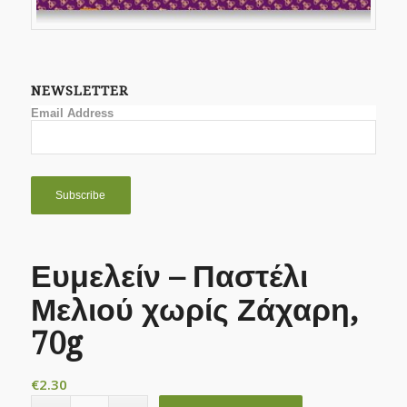
NEWSLETTER
Email Address
Ευμελείν – Παστέλι
Μελιού χωρίς Ζάχαρη,
70g
€
2.30