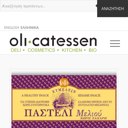
ΑΝΑΖΉΤΗΣΗ
ENGLISH
ΕΛΛΗΝΙΚΑ
ΑΓΓΛΙΚΑ
ΕΛΛΗΝΙΚΑ
EN
EL