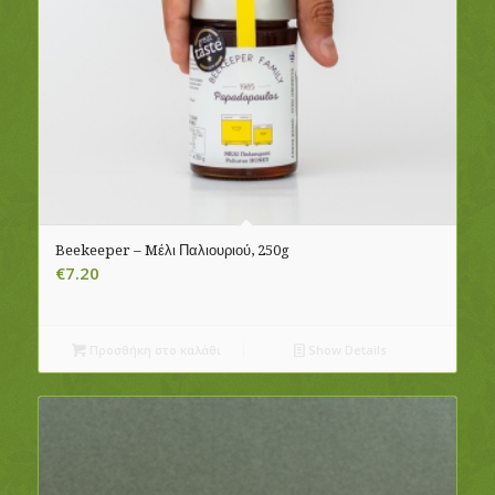
Beekeeper – Mέλι Παλιουριού, 250g
€
7.20
Προσθήκη στο καλάθι
Show Details