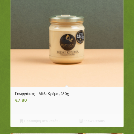
Γεωργάκας – Μέλι Κρέμα, 250g
€
7.80
Προσθήκη στο καλάθι
Show Details