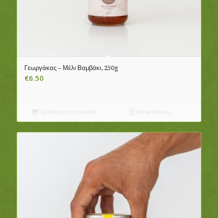
Γεωργάκας – Μέλι Βαμβάκι, 250g
€
6.50
Προσθήκη στο καλάθι
Show Details