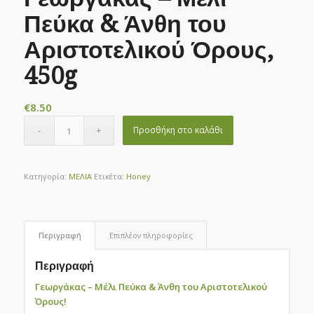
Πεύκα & Άνθη του
Αριστοτελικού Όρους,
450g
€
8.50
Προσθήκη στο καλάθι
Κατηγορία:
ΜΕΛΙΑ
Ετικέτα:
Honey
Περιγραφή
Επιπλέον πληροφορίες
Περιγραφή
Γεωργάκας – Μέλι Πεύκα & Άνθη του Αριστοτελικού
Όρους!