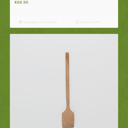
€
66.90
Προσθήκη στο καλάθι
Show Details