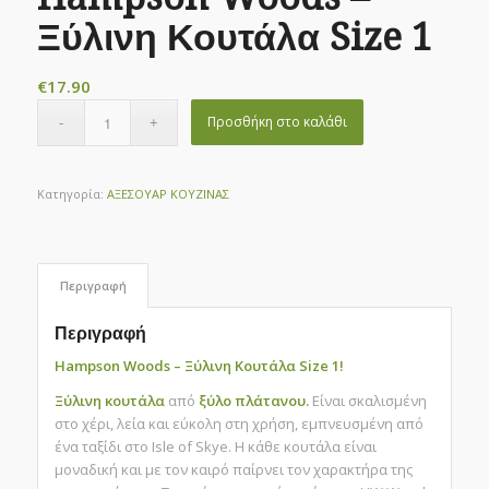
Ξύλινη Κουτάλα Size 1
€
17.90
Προσθήκη στο καλάθι
Κατηγορία:
ΑΞΕΣΟΥΑΡ ΚΟΥΖΙΝΑΣ
Περιγραφή
Περιγραφή
Hampson Woods – Ξύλινη Κουτάλα Size 1!
Ξύλινη κουτάλα
από
ξύλο πλάτανου.
Είναι σκαλισμένη
στο χέρι, λεία και εύκολη στη χρήση, εμπνευσμένη από
ένα ταξίδι στο Isle of Skye. Η κάθε κουτάλα είναι
μοναδική και με τον καιρό παίρνει τον χαρακτήρα της