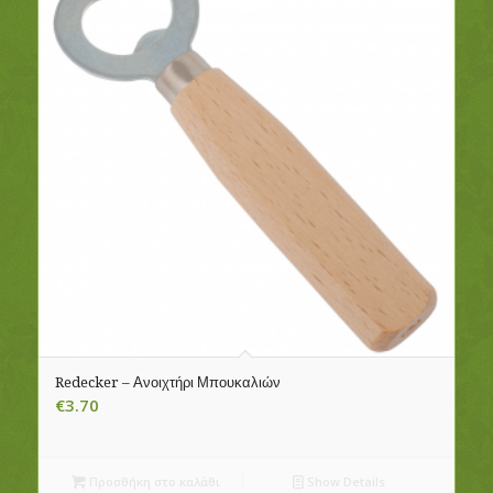
Redecker – Ανοιχτήρι Μπουκαλιών
€
3.70
Προσθήκη στο καλάθι
Show Details