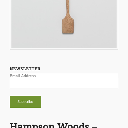
NEWSLETTER
Email Address
Hampson Woods –