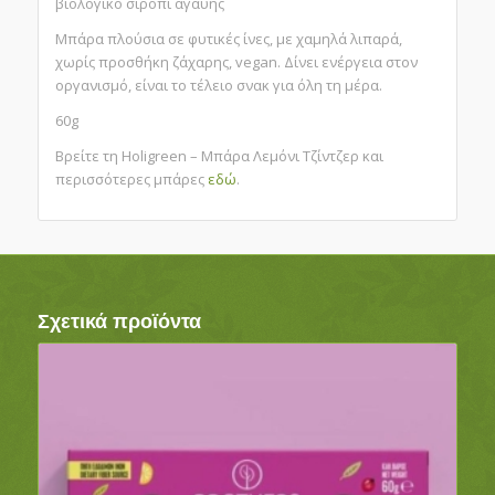
βιολογικό σιρόπι αγαύης
Μπάρα πλούσια σε φυτικές ίνες, με χαμηλά λιπαρά,
χωρίς προσθήκη ζάχαρης, vegan. Δίνει ενέργεια στον
οργανισμό, είναι το τέλειο σνακ για όλη τη μέρα.
60g
Βρείτε τη Holigreen – Μπάρα Λεμόνι Τζίντζερ και
περισσότερες μπάρες
εδώ
.
Σχετικά προϊόντα