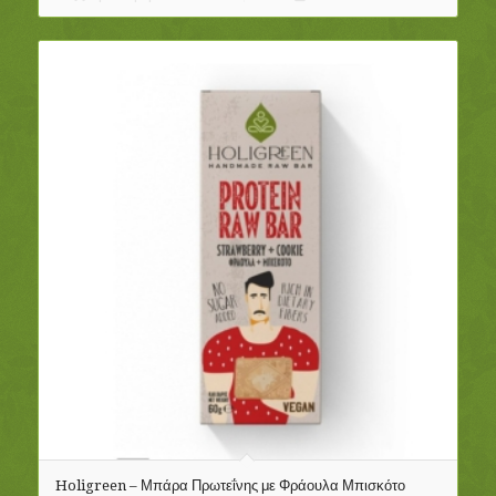
Holigreen – Μπάρα Πρωτεΐνης με Φράουλα Μπισκότο