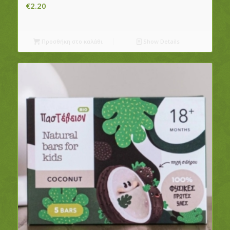
€
2.20
Προσθήκη στο καλάθι
Show Details