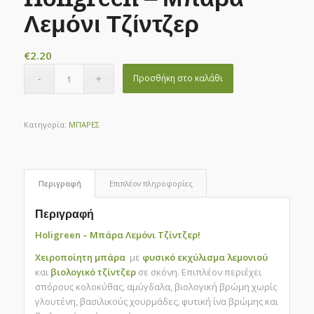
Λεμόνι Τζίντζερ
€
2.20
Προσθήκη στο καλάθι
Κατηγορία:
ΜΠΑΡΕΣ
Περιγραφή
Επιπλέον πληροφορίες
Περιγραφή
Holigreen – Μπάρα Λεμόνι Τζίντζερ!
Χειροποίητη μπάρα
με
φυσικό εκχύλισμα λεμονιού
και
βιολογικό τζίντζερ
σε σκόνη. Επιπλέον περιέχει
σπόρους κολοκύθας, αμύγδαλα, βιολογική βρώμη χωρίς
γλουτένη, βασιλικούς χουρμάδες, φυτική ίνα βρώμης και