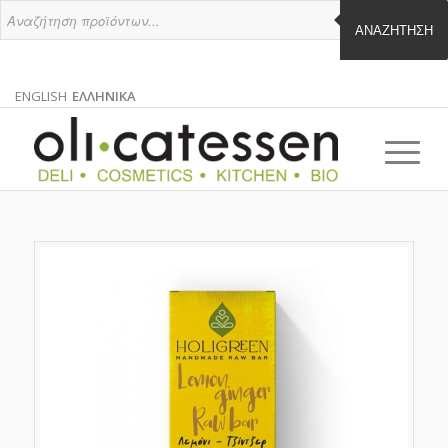
ΑΝΑΖΉΤΗΣΗ
ENGLISH
ΕΛΛΗΝΙΚΑ
ΑΓΓΛΙΚΑ
ΕΛΛΗΝΙΚΑ
EN
EL