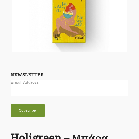
NEWSLETTER
Email Address
Holigreen – Μπάρα