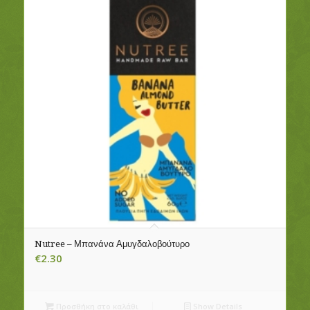
Nutree – Μπανάνα Αμυγδαλοβούτυρο
€
2.30
Προσθήκη στο καλάθι
Show Details