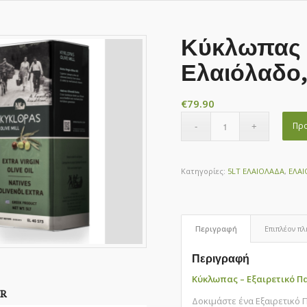
Κύκλωπας –
Ελαιόλαδο,
€
79.90
Προ
Κατηγορίες:
5LT ΕΛΑΙΟΛΑΔΑ
,
ΕΛΑ
Περιγραφή
Επιπλέον π
Περιγραφή
Κύκλωπας – Εξαιρετικό Π
R
Δοκιμάστε ένα Εξαιρετικό