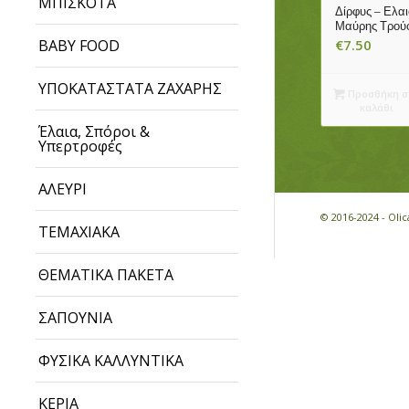
ΜΠΙΣΚΟΤΑ
Δίρφυς – Ελα
Μαύρης Τρού
BABY FOOD
€
7.50
ΥΠΟΚΑΤΑΣΤΑΤΑ ΖΑΧΑΡΗΣ
Προσθήκη σ
καλάθι
Έλαια, Σπόροι &
Υπερτροφές
ΑΛΕΥΡΙ
© 2016-2024 - Ol
ΤΕΜΑΧΙΑΚΑ
ΘΕΜΑΤΙΚΑ ΠΑΚΕΤΑ
ΣΑΠΟΥΝΙΑ
ΦΥΣΙΚΑ ΚΑΛΛΥΝΤΙΚΑ
ΚΕΡΙΑ