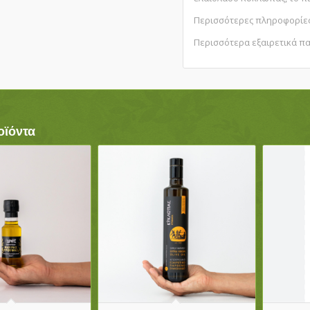
Περισσότερες πληροφορίε
Περισσότερα εξαιρετικά π
οϊόντα