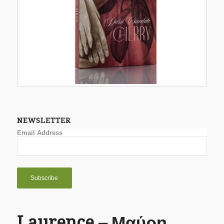
NEWSLETTER
Email Address
Laurence – Μαύρη