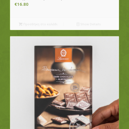
€
16.80
Προσθήκη στο καλάθι
Show Details