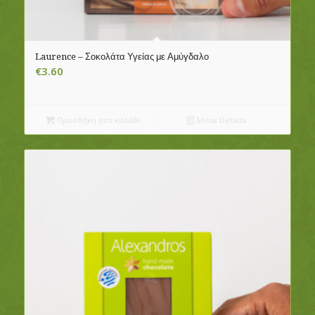
Laurence – Σοκολάτα Υγείας με Αμύγδαλο
€
3.60
Προσθήκη στο καλάθι
Show Details