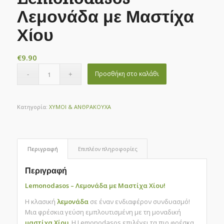
Λεμονάδα με Μαστίχα
Χίου
€
9.90
Προσθήκη στο καλάθι
Κατηγορία:
ΧΥΜΟΙ & ΑΝΘΡΑΚΟΥΧΑ
Περιγραφή
Επιπλέον πληροφορίες
Περιγραφή
Lemonodasos – Λεμονάδα με Μαστίχα Χίου!
Η κλασική
λεμονάδα
σε έναν ενδιαφέρον συνδυασμό!
Μια φρέσκια γεύση εμπλουτισμένη με τη μοναδική
μαστίχα Χίου.
Η Lemonodasos επιλέγει τα πιο φρέσκα