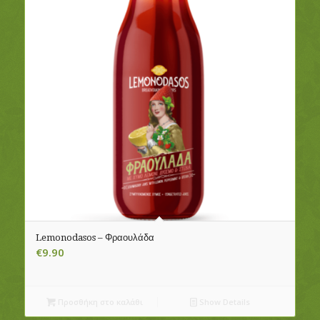
Lemonodasos – Φραουλάδα
€
9.90
Προσθήκη στο καλάθι
Show Details