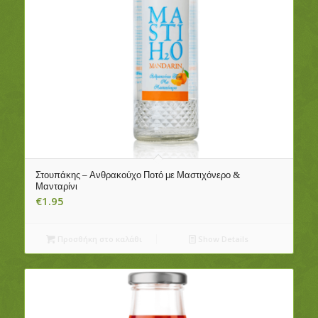
Στουπάκης – Ανθρακούχο Ποτό με Μαστιχόνερο &
Μανταρίνι
€
1.95
Προσθήκη στο καλάθι
Show Details