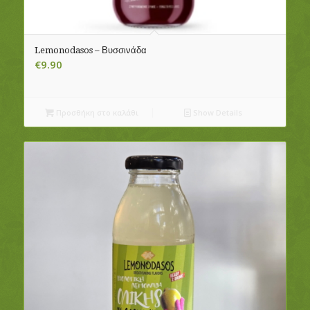
Lemonodasos – Βυσσινάδα
€
9.90
Προσθήκη στο καλάθι
Show Details