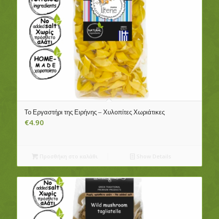
Το Εργαστήρι της Ειρήνης – Χυλοπίτες Χωριάτικες
€
4.90
Προσθήκη στο καλάθι
Show Details