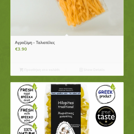
Αγροζύμη – Ταλιατέλες
€
3.90
Προσθήκη στο καλάθι
Show Details