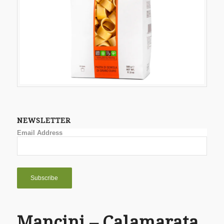
NEWSLETTER
Email Address
Mancini – Calamarata