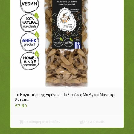
Το Εργαστήρι της Ειρήνης – Ταλιατέλες Με Άγριο Μανιτάρι
Porcini
€
7.60
Προσθήκη στο καλάθι
Show Details