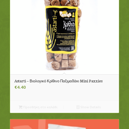
Astarti – Βιολογικό Κρίθινο Παξιμαδάκι Mini Paxxies
€
4.40
Προσθήκη στο καλάθι
Show Details