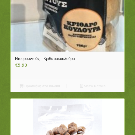
Ντουρουντούς – Κριθαροκουλούρα
€
5.90
Προσθήκη στο καλάθι
Show Details