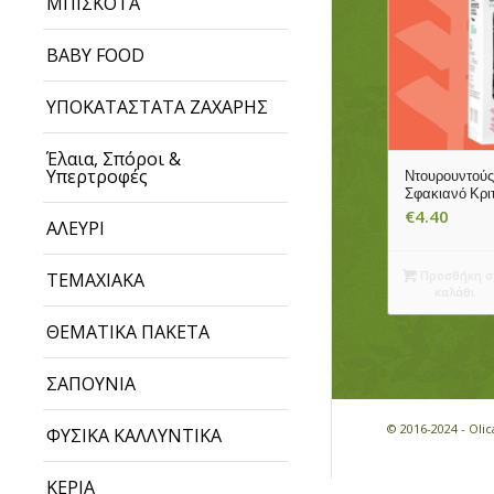
ΜΠΙΣΚΟΤΑ
BABY FOOD
ΥΠΟΚΑΤΑΣΤΑΤΑ ΖΑΧΑΡΗΣ
Έλαια, Σπόροι &
Υπερτροφές
Ντουρουντούς
Σφακιανό Κρι
€
4.40
ΑΛΕΥΡΙ
Προσθήκη σ
ΤΕΜΑΧΙΑΚΑ
καλάθι
ΘΕΜΑΤΙΚΑ ΠΑΚΕΤΑ
ΣΑΠΟΥΝΙΑ
© 2016-2024 - Ol
ΦΥΣΙΚΑ ΚΑΛΛΥΝΤΙΚΑ
ΚΕΡΙΑ