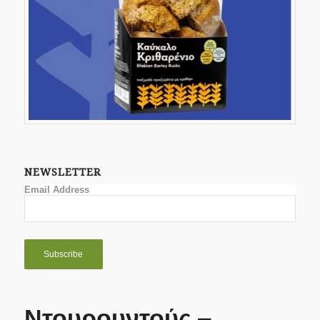
NEWSLETTER
Email Address
Ντουρουντούς –