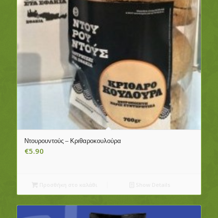
Ντουρουντούς – Κριθαροκουλούρα
€
5.90
Προσθήκη στο καλάθι
Show Details