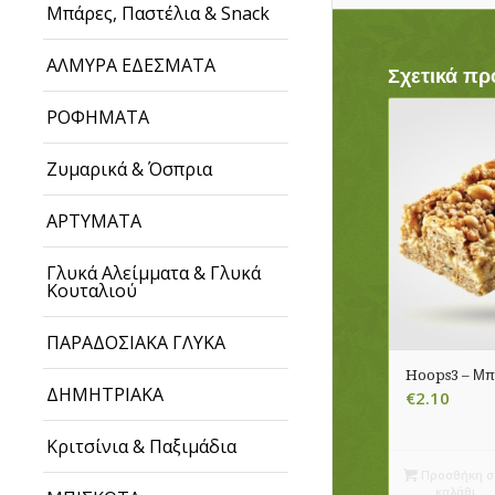
Μπάρες, Παστέλια & Snack
ΑΛΜΥΡΑ ΕΔΕΣΜΑΤΑ
Σχετικά πρ
ΡΟΦΗΜΑΤΑ
Ζυμαρικά & Όσπρια
ΑΡΤΥΜΑΤΑ
Γλυκά Αλείμματα & Γλυκά
Κουταλιού
ΠΑΡΑΔΟΣΙΑΚΑ ΓΛΥΚΑ
Hoops3 – Μπά
ΔΗΜΗΤΡΙΑΚΑ
€
2.10
Κριτσίνια & Παξιμάδια
Προσθήκη σ
καλάθι