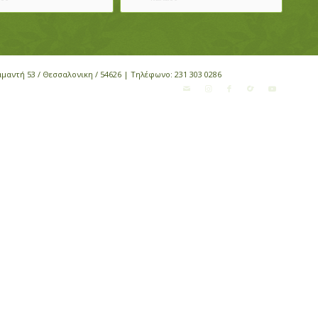
αμαντή 53 / Θεσσαλονικη / 54626 | Τηλέφωνο:
231 303 0286