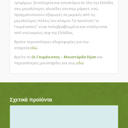
τροφίµων, ξενοδοχεία και εστιατόρια σε όλη την Ελλάδα,
στις μεγαλύτερες αλυσίδες σουπερ μάρκετ, ενώ
πραγµατοποιούν εξαγωγές σε µερικές από τις
µεγαλύτερες πόλεις του κόσµου Τα προϊόντα “οι
Γουμένισσες” είναι πολυβραβευμένα και επιλέγονται
από επώνυµους σεφ της Ελλάδας.
Βρείτε περισσότερες πληροφορίες για την
εταιρεία
εδώ
.
Βρείτε τη
Οι Γουμένισσες – Μουστάρδα Dijon
και
περισσότερες μουστάρδες και σως
εδώ
.
Σχετικά προϊόντα