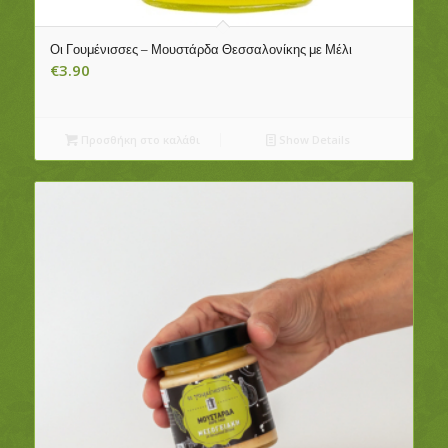
Οι Γουμένισσες – Μουστάρδα Θεσσαλονίκης με Μέλι
€
3.90
Προσθήκη στο καλάθι
Show Details