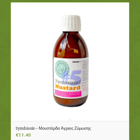
Symbiosis – Μουστάρδα Άγριας Ζύμωσης
€
11.40