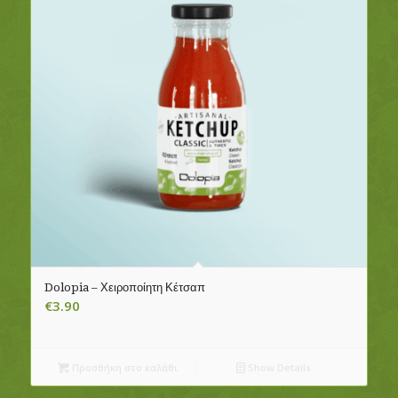
Dolopia – Χειροποίητη Κέτσαπ
€
3.90
Προσθήκη στο καλάθι
Show Details