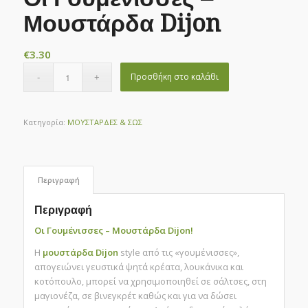
Μουστάρδα Dijon
€
3.30
Προσθήκη στο καλάθι
Κατηγορία:
ΜΟΥΣΤΑΡΔΕΣ & ΣΩΣ
Περιγραφή
Περιγραφή
Οι Γουμένισσες – Μουστάρδα Dijon!
Η
μουστάρδα Dijon
style από τις «γουμένισσες»,
απογειώνει γευστικά ψητά κρέατα, λουκάνικα και
κοτόπουλο, μπορεί να χρησιμοποιηθεί σε σάλτσες, στη
μαγιονέζα, σε βινεγκρέτ καθώς και για να δώσει