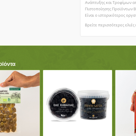
Ανάπτυξης και Τροφίμων απ
Πιστοποίησης Προϊόντων Β
Είναι ο ιστορικότερος οργα
Βρείτε περισσότερες ελιές
οϊόντα