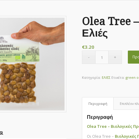
Olea Tree 
Ελιές
€
3.20
Προ
Κατηγορία:
ΕΛΙΕΣ
Ετικέτα:
green o
Περιγραφή
Επιπλέον π
Περιγραφή
Olea Tree – Βιολογικές Πρ
R
Οι Olea Tree –
Βιολογικές 