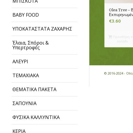
ΜΠΙΣΚΟΤΑ
Olea Tree – Β
BABY FOOD
Εκπυρηνωμένε
€
3.60
ΥΠΟΚΑΤΑΣΤΑΤΑ ΖΑΧΑΡΗΣ
Προσθήκη σ
καλάθι
Έλαια, Σπόροι &
Υπερτροφές
ΑΛΕΥΡΙ
© 2016-2024 - Ol
ΤΕΜΑΧΙΑΚΑ
ΘΕΜΑΤΙΚΑ ΠΑΚΕΤΑ
ΣΑΠΟΥΝΙΑ
ΦΥΣΙΚΑ ΚΑΛΛΥΝΤΙΚΑ
ΚΕΡΙΑ