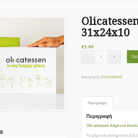
Olicatesse
31x24x10
€
5.90
Προ
Κατηγορία:
ΕΞΟΠΛΙΣΜΟΣ
Περιγραφή
Περιγραφή
Olicatessen Χάρτινο Κουτί
R
Τα χάρτινα σκληρά κουτιά 