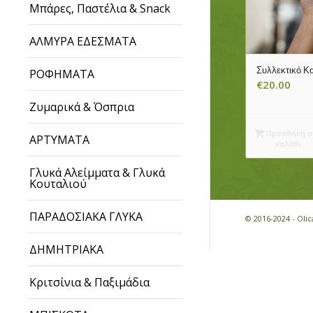
Μπάρες, Παστέλια & Snack
ΑΛΜΥΡΑ ΕΔΕΣΜΑΤΑ
Συλλεκτικό Κα
ΡΟΦΗΜΑΤΑ
€
20.00
Ζυμαρικά & Όσπρια
Προσθήκη σ
ΑΡΤΥΜΑΤΑ
καλάθι
Γλυκά Αλείμματα & Γλυκά
Κουταλιού
ΠΑΡΑΔΟΣΙΑΚΑ ΓΛΥΚΑ
© 2016-2024 - Ol
ΔΗΜΗΤΡΙΑΚΑ
Κριτσίνια & Παξιμάδια