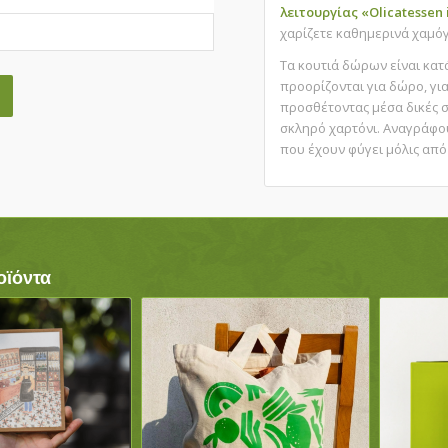
λειτουργίας «Olicatessen 
χαρίζετε καθημερινά χαμό
Τα κουτιά δώρων είναι κα
προορίζονται για δώρο, γι
προσθέτοντας μέσα δικές σ
σκληρό χαρτόνι. Αναγράφου
που έχουν φύγει μόλις από 
οϊόντα