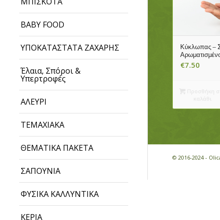
ΜΠΙΣΚΟΤΑ
BABY FOOD
ΥΠΟΚΑΤΑΣΤΑΤΑ ΖΑΧΑΡΗΣ
Κύκλωπας – 
Αρωματισμέν
€
7.50
Έλαια, Σπόροι &
Υπερτροφές
Προσθήκη σ
καλάθι
ΑΛΕΥΡΙ
ΤΕΜΑΧΙΑΚΑ
ΘΕΜΑΤΙΚΑ ΠΑΚΕΤΑ
© 2016-2024 - Ol
ΣΑΠΟΥΝΙΑ
ΦΥΣΙΚΑ ΚΑΛΛΥΝΤΙΚΑ
ΚΕΡΙΑ