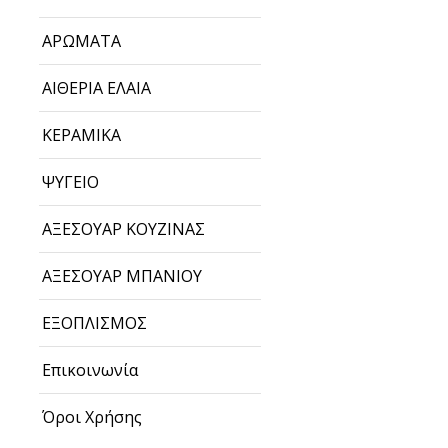
ΑΡΩΜΑΤΑ
ΑΙΘΕΡΙΑ ΕΛΑΙΑ
ΚΕΡΑΜΙΚΑ
ΨΥΓΕΙΟ
ΑΞΕΣΟΥΑΡ ΚΟΥΖΙΝΑΣ
ΑΞΕΣΟΥΑΡ ΜΠΑΝΙΟΥ
ΕΞΟΠΛΙΣΜΟΣ
Επικοινωνία
Όροι Χρήσης