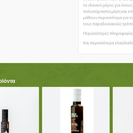
το ιδανικό μέρος για όσου
πολυσύχναστα μέρη και επι
μάθουν περισσότερα για τι
τους παραδοσιακούς τρόπ
Περισσότερες πληροφορίε
Και περισσότερα ελαιόλα
οϊόντα