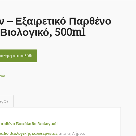
 – Εξαιρετικό Παρθένο
Βιολογικό, 500ml
σθήκη στο καλάθι
voo
ς (0)
Παρθένο Ελαιόλαδο Βιολογικό!
αδο βιολογικής καλλιέργειας
από τη Λήμνο.