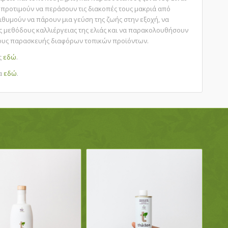
ς προτιμούν να περάσουν τις διακοπές τους μακριά από
θυμούν να πάρουν μια γεύση της ζωής στην εξοχή, να
ς μεθόδους καλλιέργειας της ελιάς και να παρακολουθήσουν
ους παρασκευής διαφόρων τοπικών προϊόντων.
ς
εδώ
.
δα
εδώ
.