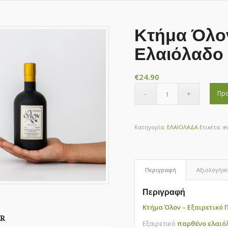
Κτήμα Όλον
Ελαιόλαδο 
€
24.90
Προ
Κατηγορία:
ΕΛΑΙΟΛΑΔΑ
Ετικέτα:
e
Περιγραφή
Αξιολογήσει
Περιγραφή
Κτήμα Όλον – Εξαιρετικό 
R
Εξαιρετικό
παρθένο ελαιόλ