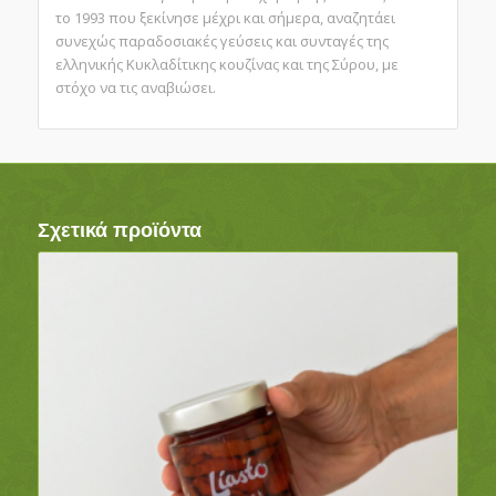
το 1993 που ξεκίνησε μέχρι και σήμερα, αναζητάει
συνεχώς παραδοσιακές γεύσεις και συνταγές της
ελληνικής Κυκλαδίτικης κουζίνας και της Σύρου, με
στόχο να τις αναβιώσει.
Σχετικά προϊόντα