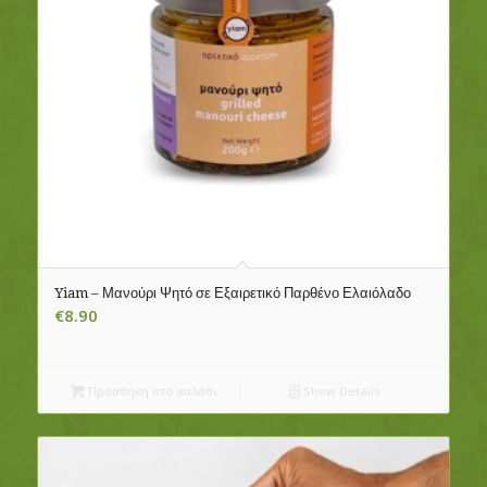
Yiam – Μανούρι Ψητό σε Εξαιρετικό Παρθένο Ελαιόλαδο
€
8.90
Προσθήκη στο καλάθι
Show Details