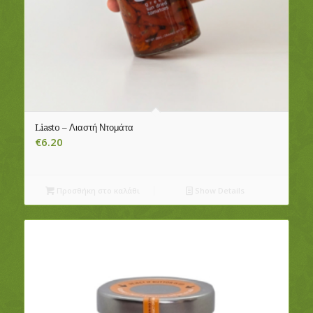
Liasto – Λιαστή Ντομάτα
€
6.20
Προσθήκη στο καλάθι
Show Details