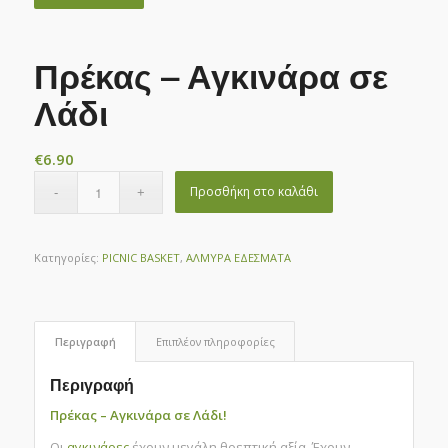
Πρέκας – Αγκινάρα σε
Λάδι
€
6.90
Προσθήκη στο καλάθι
Κατηγορίες:
PICNIC BASKET
,
ΑΛΜΥΡΑ ΕΔΕΣΜΑΤΑ
Περιγραφή
Επιπλέον πληροφορίες
Περιγραφή
Πρέκας – Αγκινάρα σε Λάδι!
Οι
αγκινάρες
έχουν μεγάλη θρεπτική αξία. Έχουν