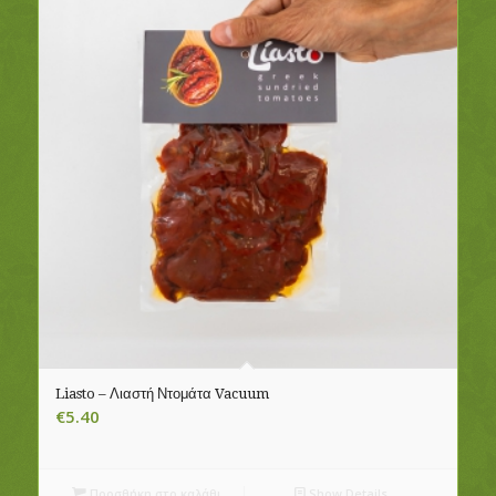
Liasto – Λιαστή Ντομάτα Vacuum
€
5.40
Προσθήκη στο καλάθι
Show Details