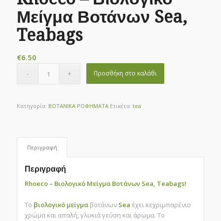
Μείγμα Βοτάνων Sea,
Teabags
€
6.50
Προσθήκη στο καλάθι
Κατηγορία:
ΒΟΤΑΝΙΚΑ ΡΟΦΗΜΑΤΑ
Ετικέτα:
tea
Περιγραφή
Περιγραφή
Rhoeco – Βιολογικό Μείγμα Βοτάνων Sea, Teabags!
Το
βιολογικό
μείγμα
βοτάνων
Sea
έχει κεχριμπαρένιο
χρώμα και απαλή, γλυκιά γεύση και άρωμα. Το