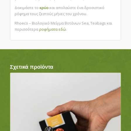
Δοκιμάστε το
κρύο
και απολαύστε ένα δροσιστικό
ρόφημα τους ζεστούς μήνες του χρόνου.
Rhoeco – Βιολογικό Μείγμα Βοτάνων Sea, Teabags και
περισσότερα
ροφήματα
εδώ
.
Σχετικά προϊόντα