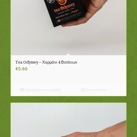
Tea Odyssey – Χαρμάνι 4 Βοτάνων
€
5.60
Προσθήκη στο καλάθι
Show Details