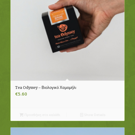
Tea Odyssey – Βιολογικό Χαμομήλι
€
5.60
Προσθήκη στο καλάθι
Show Details